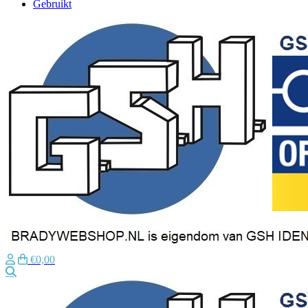
Gebruikt
€0,00
Zoeken