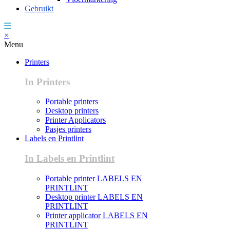
Gebruikt
×
Menu
Printers
In Printers
Portable printers
Desktop printers
Printer Applicators
Pasjes printers
Labels en Printlint
In Labels en Printlint
Portable printer LABELS EN
PRINTLINT
Desktop printer LABELS EN
PRINTLINT
Printer applicator LABELS EN
PRINTLINT