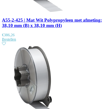
A55-2-425 | Mat Wit Polypropyleen met afmeting:
38,10 mm (B) x 38,10 mm (H)
€
386,26
Bestellen