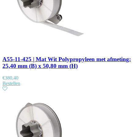
A55-11-425 | Mat Wit Polypropyleen met afmeting:
25,40 mm (B) x 50,80 mm (H)
€
380,40
Bestellen