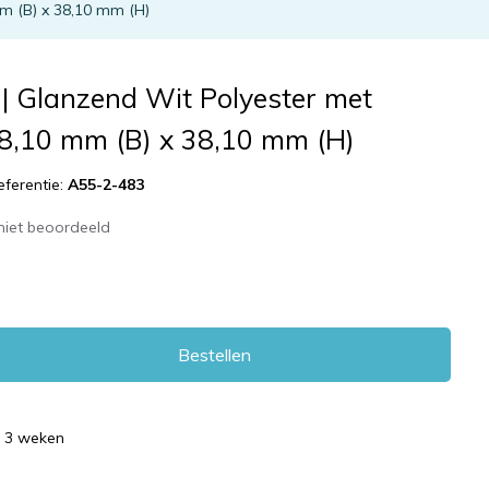
m (B) x 38,10 mm (H)
| Glanzend Wit Polyester met
38,10 mm (B) x 38,10 mm (H)
eferentie:
A55-2-483
niet beoordeeld
Bestellen
d 3 weken