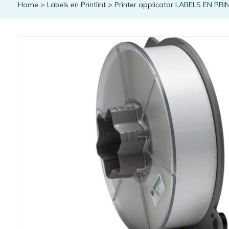
Home
>
Labels en Printlint
>
Printer applicator LABELS EN PRI