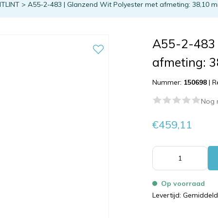
NTLINT
>
A55-2-483 | Glanzend Wit Polyester met afmeting: 38,10 m
A55-2-483 
afmeting: 
Nummer:
150698
|
R
Nog 
€459,11
Op voorraad
Levertijd: Gemiddel