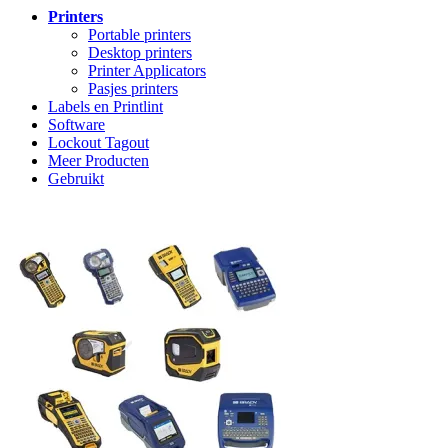
Printers
Portable printers
Desktop printers
Printer Applicators
Pasjes printers
Labels en Printlint
Software
Lockout Tagout
Meer Producten
Gebruikt