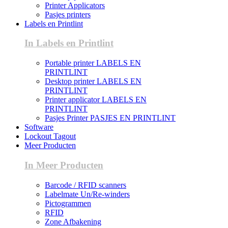
Printer Applicators
Pasjes printers
Labels en Printlint
In Labels en Printlint
Portable printer LABELS EN
PRINTLINT
Desktop printer LABELS EN
PRINTLINT
Printer applicator LABELS EN
PRINTLINT
Pasjes Printer PASJES EN PRINTLINT
Software
Lockout Tagout
Meer Producten
In Meer Producten
Barcode / RFID scanners
Labelmate Un/Re-winders
Pictogrammen
RFID
Zone Afbakening