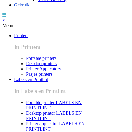
Gebruikt
×
Menu
Printers
In Printers
Portable printers
Desktop printers
Printer Applicators
Pasjes printers
Labels en Printlint
In Labels en Printlint
Portable printer LABELS EN
PRINTLINT
Desktop printer LABELS EN
PRINTLINT
Printer applicator LABELS EN
PRINTLINT