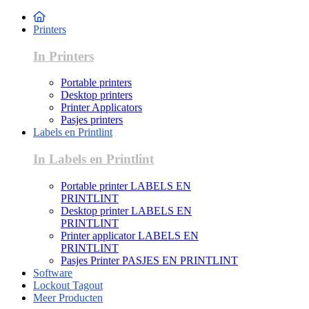
Printers
In Printers
Portable printers
Desktop printers
Printer Applicators
Pasjes printers
Labels en Printlint
In Labels en Printlint
Portable printer LABELS EN
PRINTLINT
Desktop printer LABELS EN
PRINTLINT
Printer applicator LABELS EN
PRINTLINT
Pasjes Printer PASJES EN PRINTLINT
Software
Lockout Tagout
Meer Producten