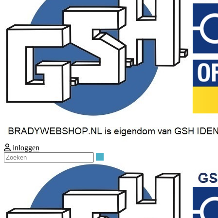
inloggen
Zoeken