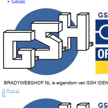
Gebruikt
€0,00
Zoeken