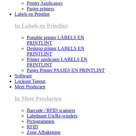
Printer Applicators
Pasjes printers
Labels en Printlint
In Labels en Printlint
Portable printer LABELS EN
PRINTLINT
Desktop printer LABELS EN
PRINTLINT
Printer applicator LABELS EN
PRINTLINT
Pasjes Printer PASJES EN PRINTLINT
Software
Lockout Tagout
Meer Producten
In Meer Producten
Barcode / RFID scanners
Labelmate Un/Re-winders
Pictogrammen
RFID
Zone Afbakening