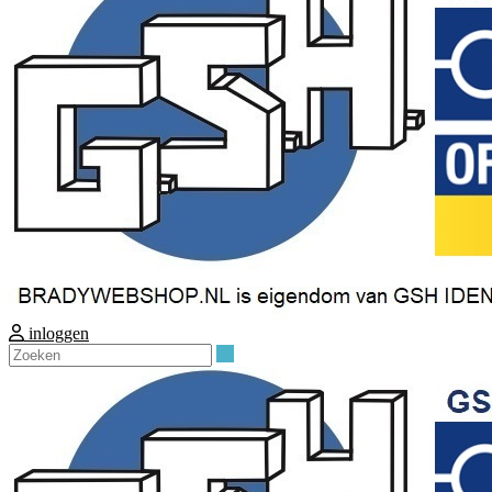
inloggen
Zoeken