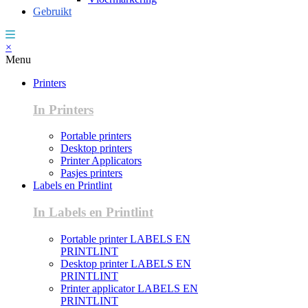
Gebruikt
×
Menu
Printers
In Printers
Portable printers
Desktop printers
Printer Applicators
Pasjes printers
Labels en Printlint
In Labels en Printlint
Portable printer LABELS EN
PRINTLINT
Desktop printer LABELS EN
PRINTLINT
Printer applicator LABELS EN
PRINTLINT