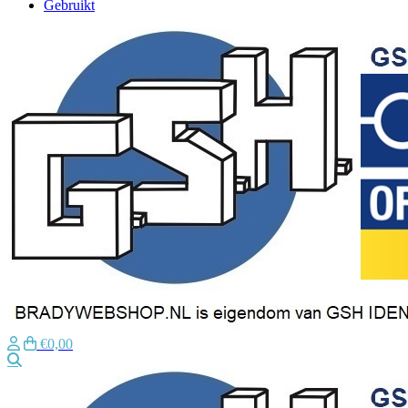
Gebruikt
€0,00
Zoeken