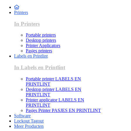
Printers
In Printers
Portable printers
Desktop printers
Printer Applicators
Pasjes printers
Labels en Printlint
In Labels en Printlint
Portable printer LABELS EN
PRINTLINT
Desktop printer LABELS EN
PRINTLINT
Printer applicator LABELS EN
PRINTLINT
Pasjes Printer PASJES EN PRINTLINT
Software
Lockout Tagout
Meer Producten