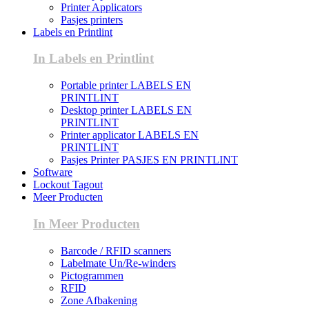
Printer Applicators
Pasjes printers
Labels en Printlint
In Labels en Printlint
Portable printer LABELS EN
PRINTLINT
Desktop printer LABELS EN
PRINTLINT
Printer applicator LABELS EN
PRINTLINT
Pasjes Printer PASJES EN PRINTLINT
Software
Lockout Tagout
Meer Producten
In Meer Producten
Barcode / RFID scanners
Labelmate Un/Re-winders
Pictogrammen
RFID
Zone Afbakening