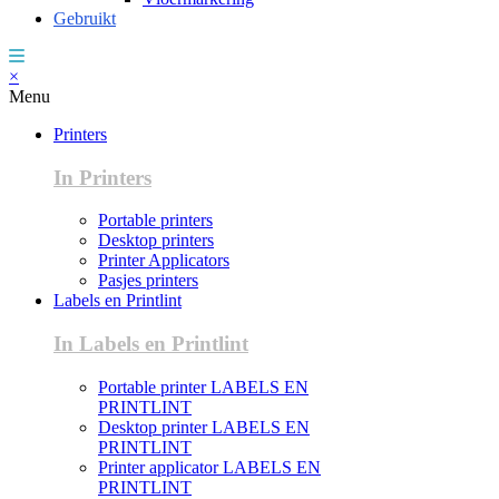
Gebruikt
×
Menu
Printers
In Printers
Portable printers
Desktop printers
Printer Applicators
Pasjes printers
Labels en Printlint
In Labels en Printlint
Portable printer LABELS EN
PRINTLINT
Desktop printer LABELS EN
PRINTLINT
Printer applicator LABELS EN
PRINTLINT