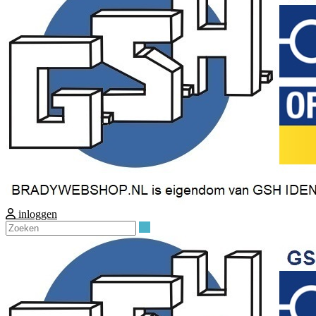
inloggen
Zoeken