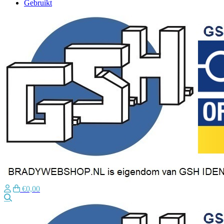
Gebruikt
€0,00
Zoeken