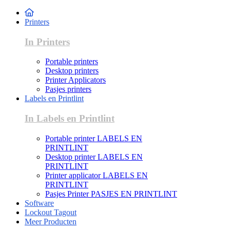
Printers
In Printers
Portable printers
Desktop printers
Printer Applicators
Pasjes printers
Labels en Printlint
In Labels en Printlint
Portable printer LABELS EN
PRINTLINT
Desktop printer LABELS EN
PRINTLINT
Printer applicator LABELS EN
PRINTLINT
Pasjes Printer PASJES EN PRINTLINT
Software
Lockout Tagout
Meer Producten