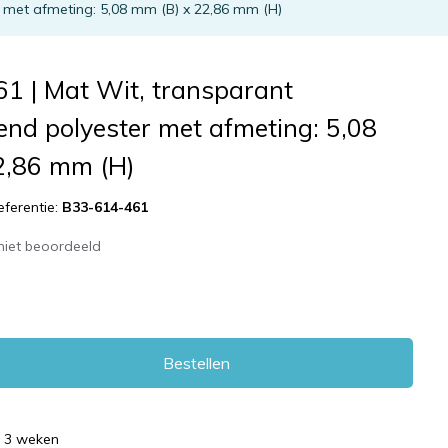
r met afmeting: 5,08 mm (B) x 22,86 mm (H)
1 | Mat Wit, transparant
end polyester met afmeting: 5,08
2,86 mm (H)
eferentie:
B33-614-461
niet beoordeeld
Bestellen
d 3 weken