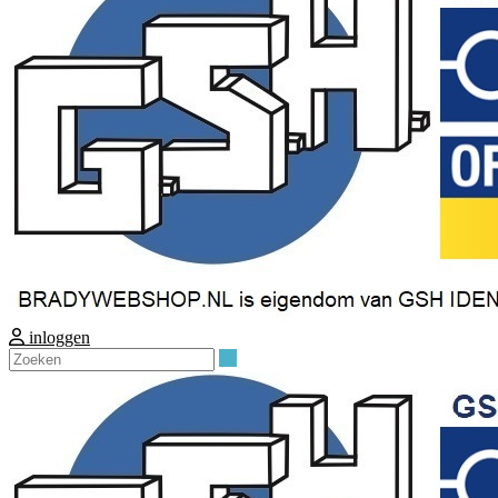
inloggen
Zoeken