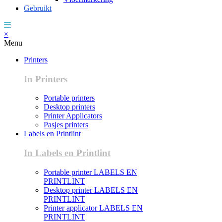
Gebruikt
×
Menu
Printers
In Printers
Portable printers
Desktop printers
Printer Applicators
Pasjes printers
Labels en Printlint
In Labels en Printlint
Portable printer LABELS EN
PRINTLINT
Desktop printer LABELS EN
PRINTLINT
Printer applicator LABELS EN
PRINTLINT