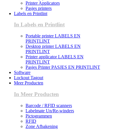
Printer Applicators
Pasjes printers
Labels en Printlint
In Labels en Printlint
Portable printer LABELS EN
PRINTLINT
Desktop printer LABELS EN
PRINTLINT
Printer applicator LABELS EN
PRINTLINT
Pasjes Printer PASJES EN PRINTLINT
Software
Lockout Tagout
Meer Producten
In Meer Producten
Barcode / RFID scanners
Labelmate Un/Re-winders
Pictogrammen
RFID
Zone Afbakening