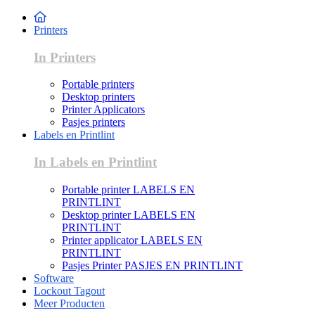
Printers
In Printers
Portable printers
Desktop printers
Printer Applicators
Pasjes printers
Labels en Printlint
In Labels en Printlint
Portable printer LABELS EN
PRINTLINT
Desktop printer LABELS EN
PRINTLINT
Printer applicator LABELS EN
PRINTLINT
Pasjes Printer PASJES EN PRINTLINT
Software
Lockout Tagout
Meer Producten