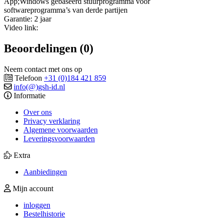
App;Windows gebaseerd stuurprogramma voor
softwareprogramma’s van derde partijen
Garantie: 2 jaar
Video link:
Beoordelingen (0)
Neem contact met ons op
Telefoon
+31 (0)184 421 859
info(@)gsh-id.nl
Informatie
Over ons
Privacy verklaring
Algemene voorwaarden
Leveringsvoorwaarden
Extra
Aanbiedingen
Mijn account
inloggen
Bestelhistorie