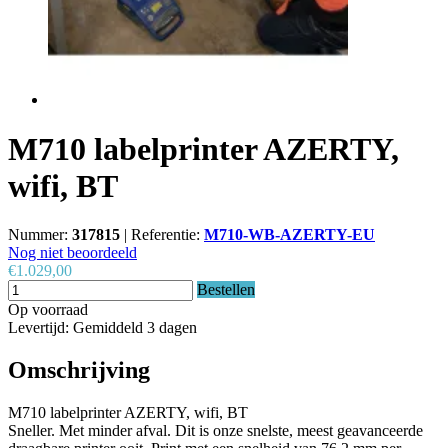
M710 labelprinter AZERTY,
wifi, BT
Nummer:
317815
|
Referentie:
M710-WB-AZERTY-EU
Nog niet beoordeeld
€1.029,00
Bestellen
Op voorraad
Levertijd: Gemiddeld 3 dagen
Omschrijving
M710 labelprinter AZERTY, wifi, BT
Sneller. Met minder afval. Dit is onze snelste, meest geavanceerde