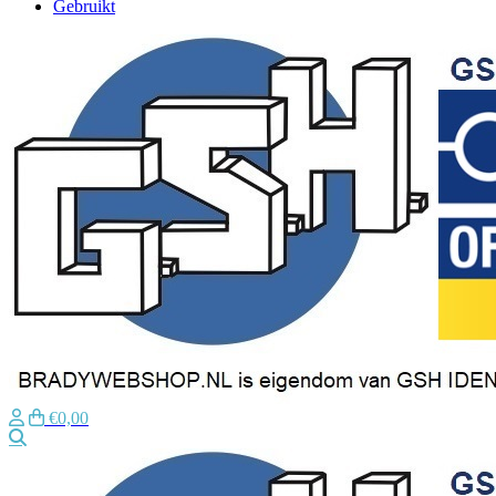
Gebruikt
€0,00
Zoeken