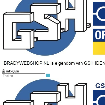
inloggen
Zoeken