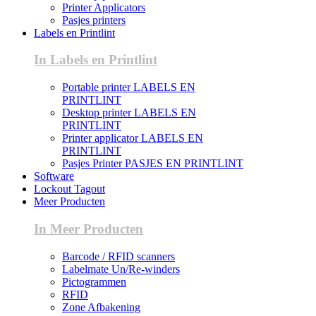
Printer Applicators
Pasjes printers
Labels en Printlint
In Labels en Printlint
Portable printer LABELS EN
PRINTLINT
Desktop printer LABELS EN
PRINTLINT
Printer applicator LABELS EN
PRINTLINT
Pasjes Printer PASJES EN PRINTLINT
Software
Lockout Tagout
Meer Producten
In Meer Producten
Barcode / RFID scanners
Labelmate Un/Re-winders
Pictogrammen
RFID
Zone Afbakening