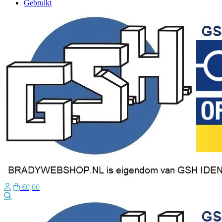
Gebruikt
€0,00
Zoeken