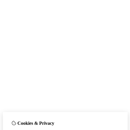
Cookies & Privacy