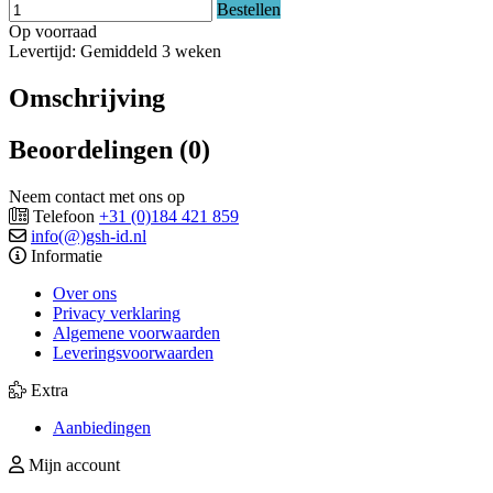
Bestellen
Op voorraad
Levertijd: Gemiddeld 3 weken
Omschrijving
Beoordelingen (0)
Neem contact met ons op
Telefoon
+31 (0)184 421 859
info(@)gsh-id.nl
Informatie
Over ons
Privacy verklaring
Algemene voorwaarden
Leveringsvoorwaarden
Extra
Aanbiedingen
Mijn account