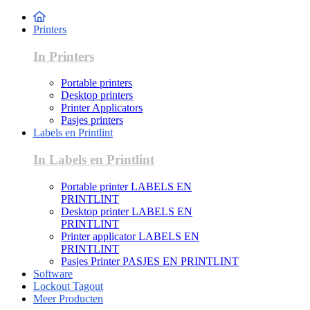
Printers
In Printers
Portable printers
Desktop printers
Printer Applicators
Pasjes printers
Labels en Printlint
In Labels en Printlint
Portable printer LABELS EN
PRINTLINT
Desktop printer LABELS EN
PRINTLINT
Printer applicator LABELS EN
PRINTLINT
Pasjes Printer PASJES EN PRINTLINT
Software
Lockout Tagout
Meer Producten