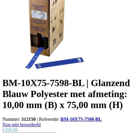
BM-10X75-7598-BL | Glanzend
Blauw Polyester met afmeting:
10,00 mm (B) x 75,00 mm (H)
Nummer:
312150
|
Referentie:
BM-10X75-7598-BL
Nog niet beoordeeld
€268,86