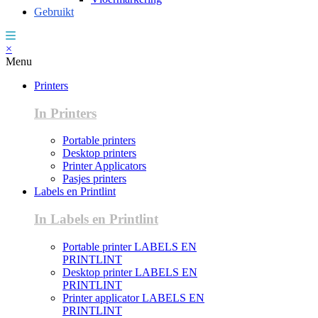
Gebruikt
×
Menu
Printers
In Printers
Portable printers
Desktop printers
Printer Applicators
Pasjes printers
Labels en Printlint
In Labels en Printlint
Portable printer LABELS EN
PRINTLINT
Desktop printer LABELS EN
PRINTLINT
Printer applicator LABELS EN
PRINTLINT