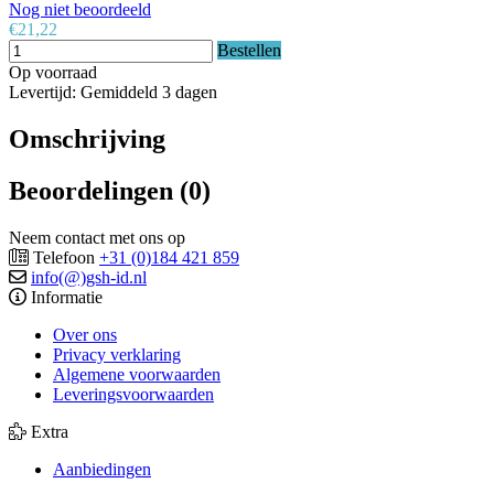
Nog niet beoordeeld
€21,22
Bestellen
Op voorraad
Levertijd: Gemiddeld 3 dagen
Omschrijving
Beoordelingen (0)
Neem contact met ons op
Telefoon
+31 (0)184 421 859
info(@)gsh-id.nl
Informatie
Over ons
Privacy verklaring
Algemene voorwaarden
Leveringsvoorwaarden
Extra
Aanbiedingen