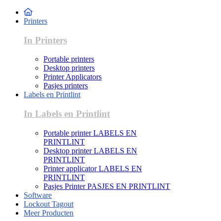
Printers
In Printers
Portable printers
Desktop printers
Printer Applicators
Pasjes printers
Labels en Printlint
In Labels en Printlint
Portable printer LABELS EN
PRINTLINT
Desktop printer LABELS EN
PRINTLINT
Printer applicator LABELS EN
PRINTLINT
Pasjes Printer PASJES EN PRINTLINT
Software
Lockout Tagout
Meer Producten