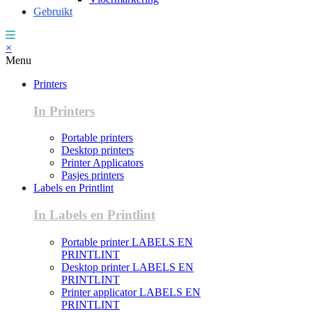
Gebruikt
×
Menu
Printers
In Printers
Portable printers
Desktop printers
Printer Applicators
Pasjes printers
Labels en Printlint
In Labels en Printlint
Portable printer LABELS EN
PRINTLINT
Desktop printer LABELS EN
PRINTLINT
Printer applicator LABELS EN
PRINTLINT