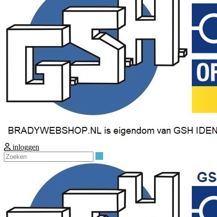
inloggen
Zoeken