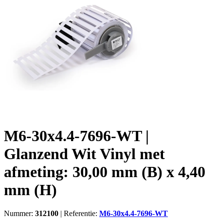
M6-30x4.4-7696-WT |
Glanzend Wit Vinyl met
afmeting: 30,00 mm (B) x 4,40
mm (H)
Nummer:
312100
|
Referentie:
M6-30x4.4-7696-WT