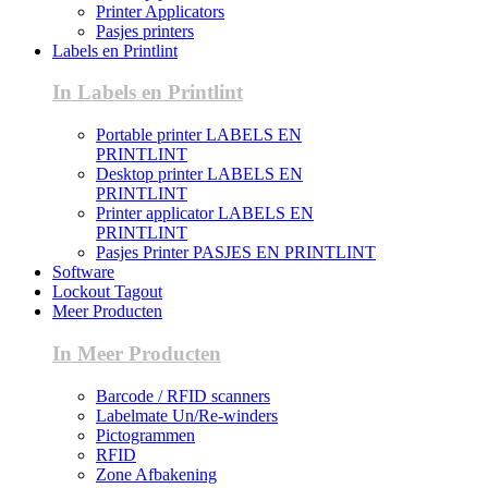
Printer Applicators
Pasjes printers
Labels en Printlint
In Labels en Printlint
Portable printer LABELS EN
PRINTLINT
Desktop printer LABELS EN
PRINTLINT
Printer applicator LABELS EN
PRINTLINT
Pasjes Printer PASJES EN PRINTLINT
Software
Lockout Tagout
Meer Producten
In Meer Producten
Barcode / RFID scanners
Labelmate Un/Re-winders
Pictogrammen
RFID
Zone Afbakening