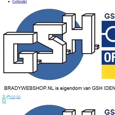
Gebruikt
€0,00
Zoeken