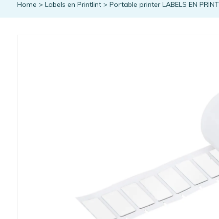
Home
>
Labels en Printlint
>
Portable printer LABELS EN PRIN