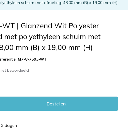
lyethyleen schuim met afmeting: 48,00 mm (B) x 19,00 mm (H)
WT | Glanzend Wit Polyester
d met polyethyleen schuim met
48,00 mm (B) x 19,00 mm (H)
eferentie:
M7-8-7593-WT
niet beoordeeld
Bestellen
d 3 dagen