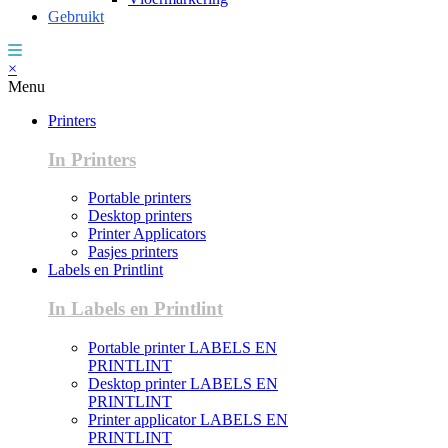
Gebruikt
×
Menu
Printers
In Printers
Portable printers
Desktop printers
Printer Applicators
Pasjes printers
Labels en Printlint
In Labels en Printlint
Portable printer LABELS EN
PRINTLINT
Desktop printer LABELS EN
PRINTLINT
Printer applicator LABELS EN
PRINTLINT