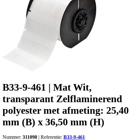
B33-9-461 | Mat Wit,
transparant Zelflaminerend
polyester met afmeting: 25,40
mm (B) x 36,50 mm (H)
Nummer:
311098
|
Referentie:
B33-9-461