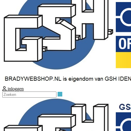
inloggen
Zoeken