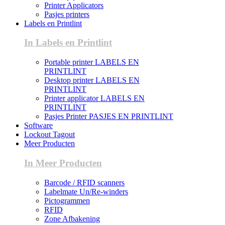
Printer Applicators
Pasjes printers
Labels en Printlint
In Labels en Printlint
Portable printer LABELS EN
PRINTLINT
Desktop printer LABELS EN
PRINTLINT
Printer applicator LABELS EN
PRINTLINT
Pasjes Printer PASJES EN PRINTLINT
Software
Lockout Tagout
Meer Producten
In Meer Producten
Barcode / RFID scanners
Labelmate Un/Re-winders
Pictogrammen
RFID
Zone Afbakening