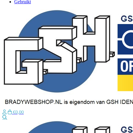
Gebruikt
€0,00
Zoeken