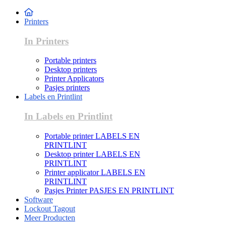
Printers
In Printers
Portable printers
Desktop printers
Printer Applicators
Pasjes printers
Labels en Printlint
In Labels en Printlint
Portable printer LABELS EN
PRINTLINT
Desktop printer LABELS EN
PRINTLINT
Printer applicator LABELS EN
PRINTLINT
Pasjes Printer PASJES EN PRINTLINT
Software
Lockout Tagout
Meer Producten