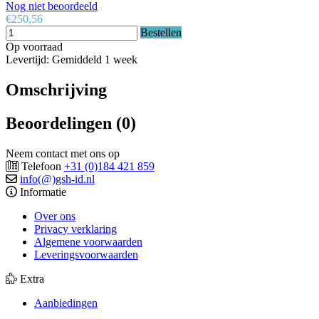
Nog niet beoordeeld
€250,56
Bestellen
Op voorraad
Levertijd: Gemiddeld 1 week
Omschrijving
Beoordelingen (0)
Neem contact met ons op
Telefoon
+31 (0)184 421 859
info(@)gsh-id.nl
Informatie
Over ons
Privacy verklaring
Algemene voorwaarden
Leveringsvoorwaarden
Extra
Aanbiedingen