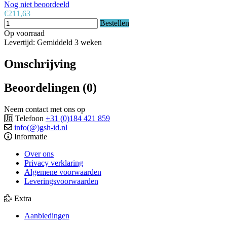
Nog niet beoordeeld
€211,63
Bestellen
Op voorraad
Levertijd: Gemiddeld 3 weken
Omschrijving
Beoordelingen (0)
Neem contact met ons op
Telefoon
+31 (0)184 421 859
info(@)gsh-id.nl
Informatie
Over ons
Privacy verklaring
Algemene voorwaarden
Leveringsvoorwaarden
Extra
Aanbiedingen