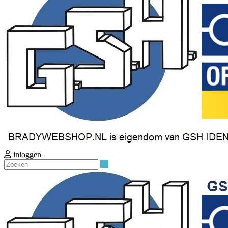
inloggen
Zoeken