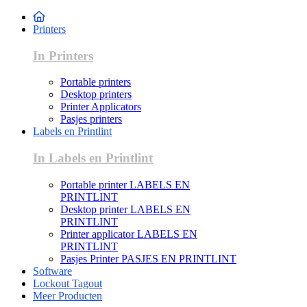
Printers
In Printers
Portable printers
Desktop printers
Printer Applicators
Pasjes printers
Labels en Printlint
In Labels en Printlint
Portable printer LABELS EN
PRINTLINT
Desktop printer LABELS EN
PRINTLINT
Printer applicator LABELS EN
PRINTLINT
Pasjes Printer PASJES EN PRINTLINT
Software
Lockout Tagout
Meer Producten