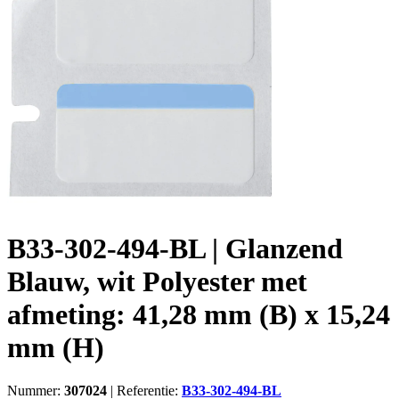
B33-302-494-BL | Glanzend
Blauw, wit Polyester met
afmeting: 41,28 mm (B) x 15,24
mm (H)
Nummer:
307024
|
Referentie:
B33-302-494-BL