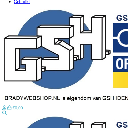
Gebruikt
€0,00
Zoeken