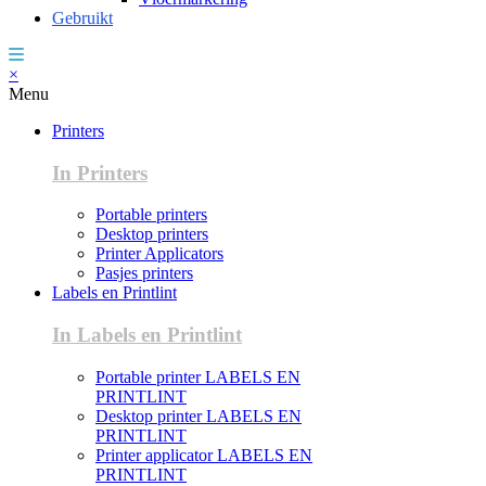
Gebruikt
×
Menu
Printers
In Printers
Portable printers
Desktop printers
Printer Applicators
Pasjes printers
Labels en Printlint
In Labels en Printlint
Portable printer LABELS EN
PRINTLINT
Desktop printer LABELS EN
PRINTLINT
Printer applicator LABELS EN
PRINTLINT