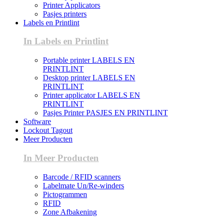
Printer Applicators
Pasjes printers
Labels en Printlint
In Labels en Printlint
Portable printer LABELS EN
PRINTLINT
Desktop printer LABELS EN
PRINTLINT
Printer applicator LABELS EN
PRINTLINT
Pasjes Printer PASJES EN PRINTLINT
Software
Lockout Tagout
Meer Producten
In Meer Producten
Barcode / RFID scanners
Labelmate Un/Re-winders
Pictogrammen
RFID
Zone Afbakening