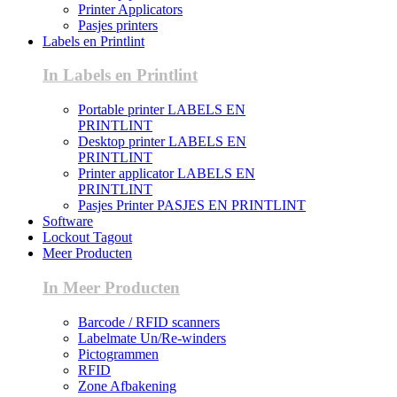
Printer Applicators
Pasjes printers
Labels en Printlint
In Labels en Printlint
Portable printer LABELS EN
PRINTLINT
Desktop printer LABELS EN
PRINTLINT
Printer applicator LABELS EN
PRINTLINT
Pasjes Printer PASJES EN PRINTLINT
Software
Lockout Tagout
Meer Producten
In Meer Producten
Barcode / RFID scanners
Labelmate Un/Re-winders
Pictogrammen
RFID
Zone Afbakening