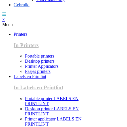
Gebruikt
×
Menu
Printers
In Printers
Portable printers
Desktop printers
Printer Applicators
Pasjes printers
Labels en Printlint
In Labels en Printlint
Portable printer LABELS EN
PRINTLINT
Desktop printer LABELS EN
PRINTLINT
Printer applicator LABELS EN
PRINTLINT