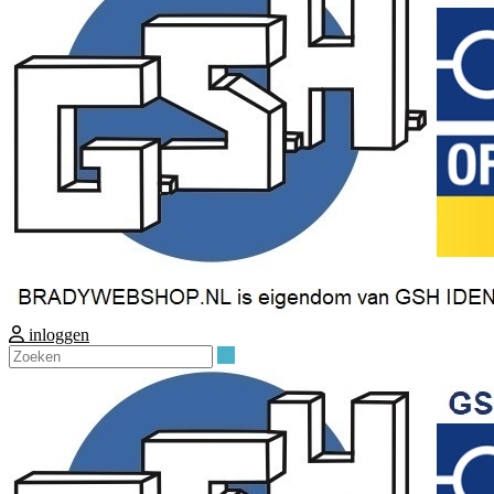
inloggen
Zoeken