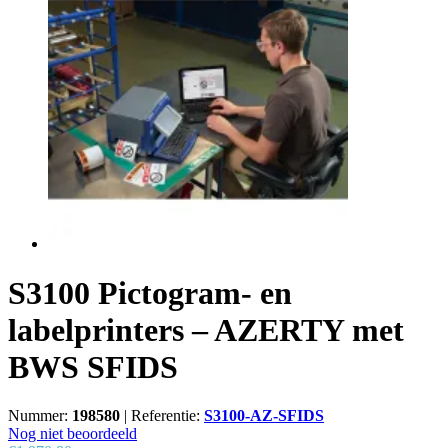
S3100 Pictogram- en
labelprinters – AZERTY met
BWS SFIDS
Nummer:
198580
|
Referentie:
S3100-AZ-SFIDS
Nog niet beoordeeld