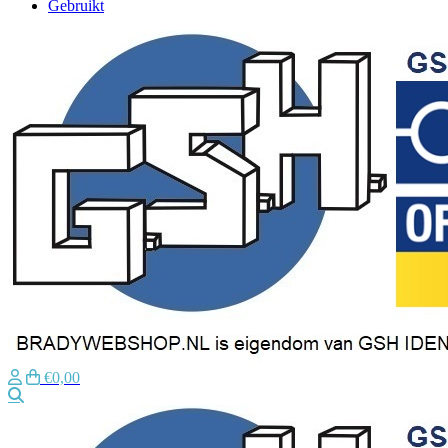
Gebruikt
€0,00
Zoeken