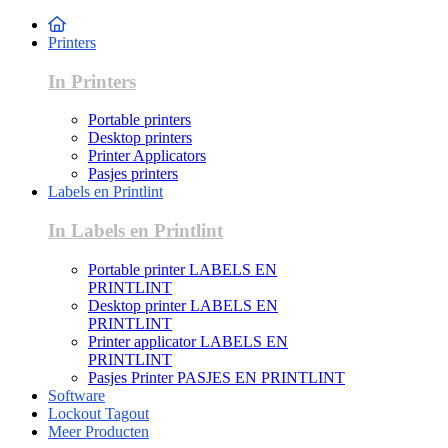
Printers
In Printers
Portable printers
Desktop printers
Printer Applicators
Pasjes printers
Labels en Printlint
In Labels en Printlint
Portable printer LABELS EN
PRINTLINT
Desktop printer LABELS EN
PRINTLINT
Printer applicator LABELS EN
PRINTLINT
Pasjes Printer PASJES EN PRINTLINT
Software
Lockout Tagout
Meer Producten