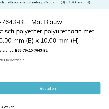
olyurethaan met afmeting: 75,00 mm (B) x 10,00 mm (H)
-7643-BL | Mat Blauw
tisch polyether polyurethaan met
75,00 mm (B) x 10,00 mm (H)
eferentie:
B33-75x10-7643-BL
niet beoordeeld
Bestellen
d 3 weken