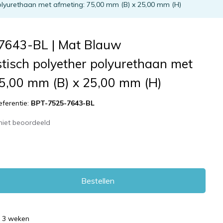
lyurethaan met afmeting: 75,00 mm (B) x 25,00 mm (H)
7643-BL | Mat Blauw
tisch polyether polyurethaan met
75,00 mm (B) x 25,00 mm (H)
eferentie:
BPT-7525-7643-BL
niet beoordeeld
Bestellen
d 3 weken