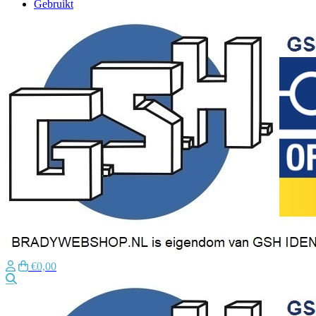
Gebruikt
€0,00
Zoeken