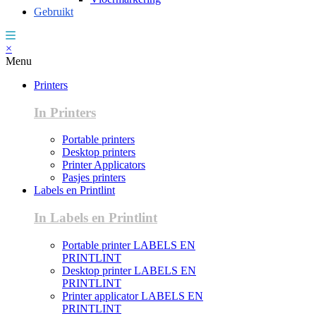
Gebruikt
×
Menu
Printers
In Printers
Portable printers
Desktop printers
Printer Applicators
Pasjes printers
Labels en Printlint
In Labels en Printlint
Portable printer LABELS EN
PRINTLINT
Desktop printer LABELS EN
PRINTLINT
Printer applicator LABELS EN
PRINTLINT