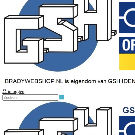
inloggen
Zoeken