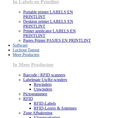
In Labels en Printlint
Portable printer LABELS EN
PRINTLINT
Desktop printer LABELS EN
PRINTLINT
Printer applicator LABELS EN
PRINTLINT
Pasjes Printer PASJES EN PRINTLINT
Software
Lockout Tagout
Meer Producten
In Meer Producten
Barcode / RFID scanners
Labelmate Un/Re-winders
Rewinders
Unwinders
Pictogrammen
RFID
RFID-Labels
RFID-Lezers & Antennes
Zone Afbakening
Vloermarkering