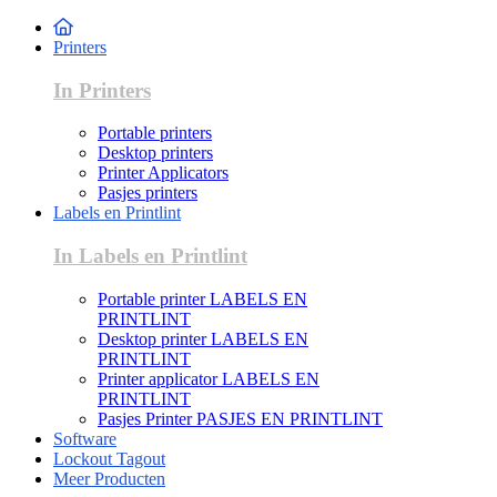
Printers
In Printers
Portable printers
Desktop printers
Printer Applicators
Pasjes printers
Labels en Printlint
In Labels en Printlint
Portable printer LABELS EN
PRINTLINT
Desktop printer LABELS EN
PRINTLINT
Printer applicator LABELS EN
PRINTLINT
Pasjes Printer PASJES EN PRINTLINT
Software
Lockout Tagout
Meer Producten