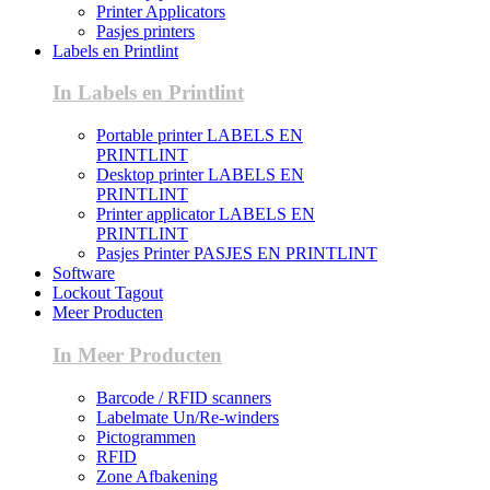
Printer Applicators
Pasjes printers
Labels en Printlint
In Labels en Printlint
Portable printer LABELS EN
PRINTLINT
Desktop printer LABELS EN
PRINTLINT
Printer applicator LABELS EN
PRINTLINT
Pasjes Printer PASJES EN PRINTLINT
Software
Lockout Tagout
Meer Producten
In Meer Producten
Barcode / RFID scanners
Labelmate Un/Re-winders
Pictogrammen
RFID
Zone Afbakening