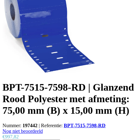
BPT-7515-7598-RD | Glanzend
Rood Polyester met afmeting:
75,00 mm (B) x 15,00 mm (H)
Nummer:
197442
|
Referentie:
BPT-7515-7598-RD
Nog niet beoordeeld
€997,82