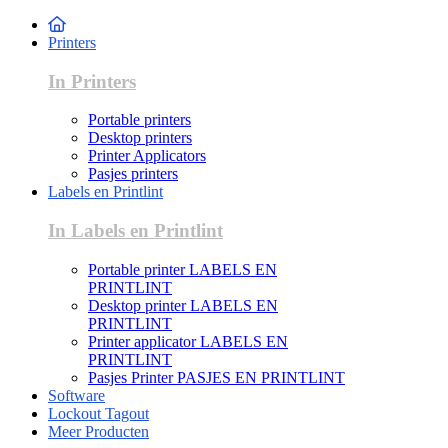
Printers
In Printers
Portable printers
Desktop printers
Printer Applicators
Pasjes printers
Labels en Printlint
In Labels en Printlint
Portable printer LABELS EN
PRINTLINT
Desktop printer LABELS EN
PRINTLINT
Printer applicator LABELS EN
PRINTLINT
Pasjes Printer PASJES EN PRINTLINT
Software
Lockout Tagout
Meer Producten