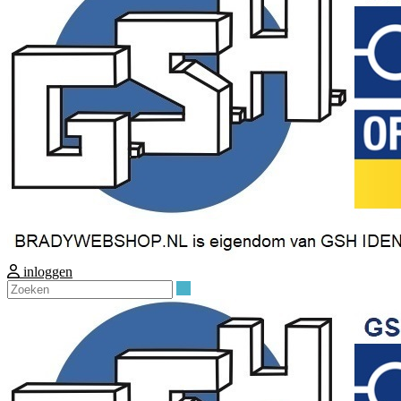
inloggen
Zoeken