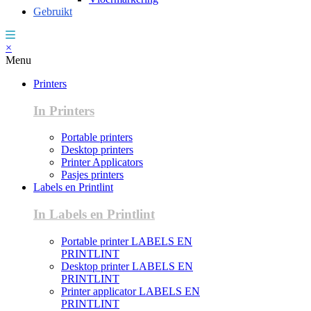
Gebruikt
×
Menu
Printers
In Printers
Portable printers
Desktop printers
Printer Applicators
Pasjes printers
Labels en Printlint
In Labels en Printlint
Portable printer LABELS EN
PRINTLINT
Desktop printer LABELS EN
PRINTLINT
Printer applicator LABELS EN
PRINTLINT