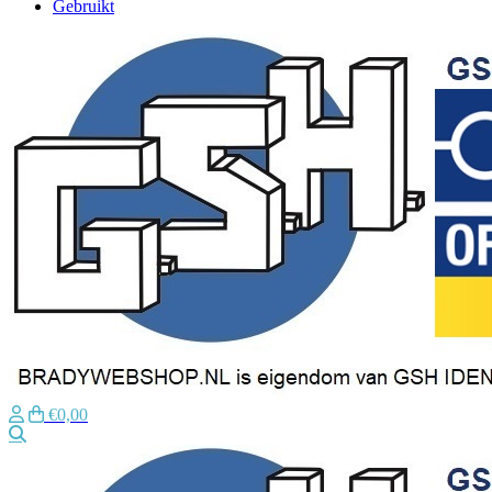
Gebruikt
€0,00
Zoeken