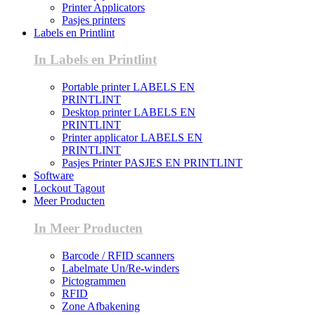
Printer Applicators
Pasjes printers
Labels en Printlint
In Labels en Printlint
Portable printer LABELS EN
PRINTLINT
Desktop printer LABELS EN
PRINTLINT
Printer applicator LABELS EN
PRINTLINT
Pasjes Printer PASJES EN PRINTLINT
Software
Lockout Tagout
Meer Producten
In Meer Producten
Barcode / RFID scanners
Labelmate Un/Re-winders
Pictogrammen
RFID
Zone Afbakening