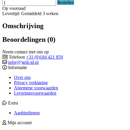
Bestellen
Op voorraad
Levertijd: Gemiddeld 3 weken
Omschrijving
Beoordelingen (0)
Neem contact met ons op
Telefoon
+31 (0)184 421 859
info(@)gsh-id.nl
Informatie
Over ons
Privacy verklaring
Algemene voorwaarden
Leveringsvoorwaarden
Extra
Aanbiedingen
Mijn account