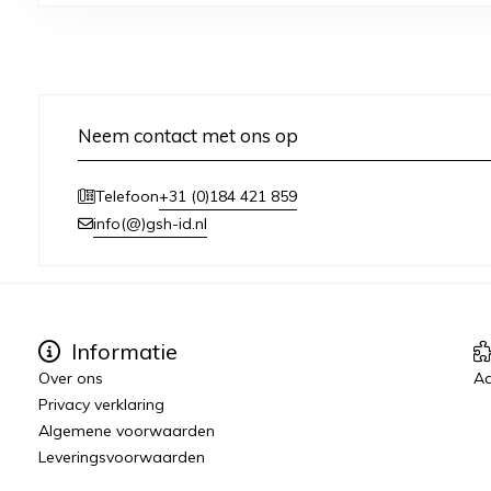
Neem contact met ons op
+31 (0)184 421 859
Telefoon
info(@)gsh-id.nl
Informatie
Over ons
Aa
Privacy verklaring
Algemene voorwaarden
Leveringsvoorwaarden