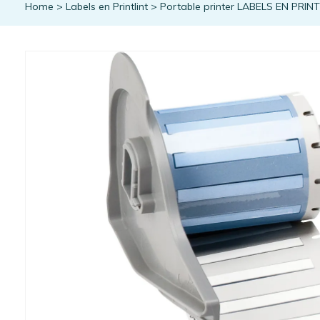
Home
>
Labels en Printlint
>
Portable printer LABELS EN PRIN