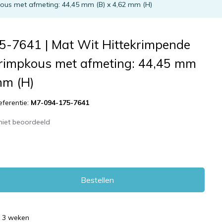
kous met afmeting: 44,45 mm (B) x 4,62 mm (H)
-7641 | Mat Wit Hittekrimpende
 krimpkous met afmeting: 44,45 mm
mm (H)
eferentie:
M7-094-175-7641
niet beoordeeld
Bestellen
d 3 weken