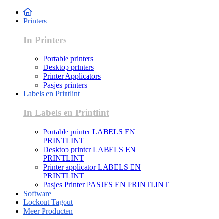
Printers
In Printers
Portable printers
Desktop printers
Printer Applicators
Pasjes printers
Labels en Printlint
In Labels en Printlint
Portable printer LABELS EN
PRINTLINT
Desktop printer LABELS EN
PRINTLINT
Printer applicator LABELS EN
PRINTLINT
Pasjes Printer PASJES EN PRINTLINT
Software
Lockout Tagout
Meer Producten