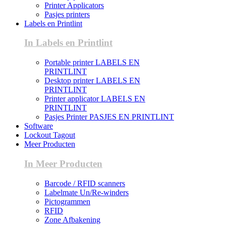
Printer Applicators
Pasjes printers
Labels en Printlint
In Labels en Printlint
Portable printer LABELS EN
PRINTLINT
Desktop printer LABELS EN
PRINTLINT
Printer applicator LABELS EN
PRINTLINT
Pasjes Printer PASJES EN PRINTLINT
Software
Lockout Tagout
Meer Producten
In Meer Producten
Barcode / RFID scanners
Labelmate Un/Re-winders
Pictogrammen
RFID
Zone Afbakening