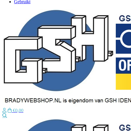
Gebruikt
€0,00
Zoeken