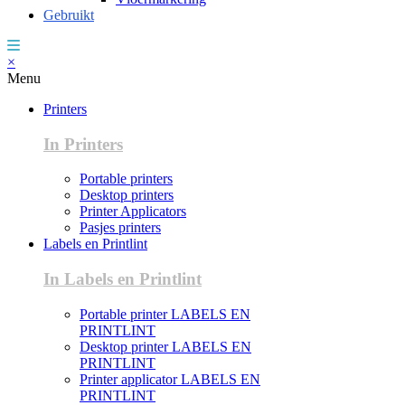
Gebruikt
×
Menu
Printers
In Printers
Portable printers
Desktop printers
Printer Applicators
Pasjes printers
Labels en Printlint
In Labels en Printlint
Portable printer LABELS EN
PRINTLINT
Desktop printer LABELS EN
PRINTLINT
Printer applicator LABELS EN
PRINTLINT