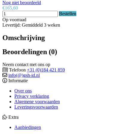
Nog niet beoordeeld
€165,60
Bestellen
Op voorraad
Levertijd: Gemiddeld 3 weken
Omschrijving
Beoordelingen (0)
Neem contact met ons op
Telefoon
+31 (0)184 421 859
info(@)gsh-id.nl
Informatie
Over ons
Privacy verklaring
Algemene voorwaarden
Leveringsvoorwaarden
Extra
Aanbiedingen