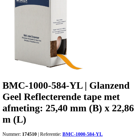
BMC-1000-584-YL | Glanzend
Geel Reflecterende tape met
afmeting: 25,40 mm (B) x 22,86
m (L)
Nummer:
174510
|
Referentie:
BMC-1000-584-YL