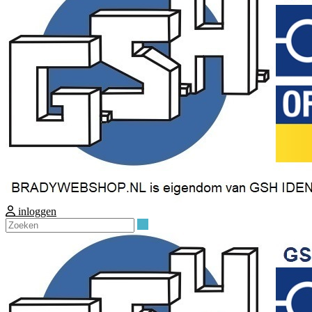
inloggen
Zoeken