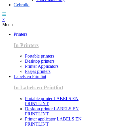
Gebruikt
×
Menu
Printers
In Printers
Portable printers
Desktop printers
Printer Applicators
Pasjes printers
Labels en Printlint
In Labels en Printlint
Portable printer LABELS EN
PRINTLINT
Desktop printer LABELS EN
PRINTLINT
Printer applicator LABELS EN
PRINTLINT