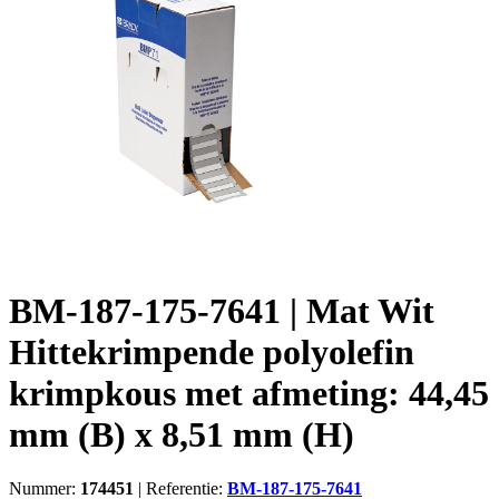
BM-187-175-7641 | Mat Wit
Hittekrimpende polyolefin
krimpkous met afmeting: 44,45
mm (B) x 8,51 mm (H)
Nummer:
174451
|
Referentie:
BM-187-175-7641