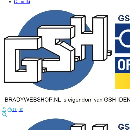
Gebruikt
€0,00
Zoeken