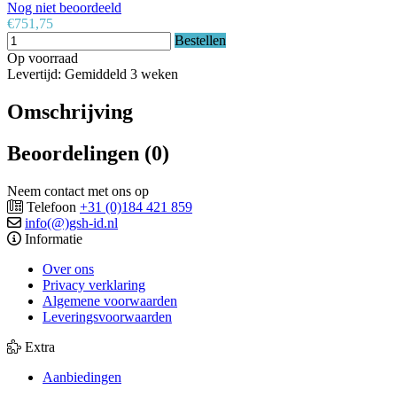
Nog niet beoordeeld
€751,75
Bestellen
Op voorraad
Levertijd: Gemiddeld 3 weken
Omschrijving
Beoordelingen (0)
Neem contact met ons op
Telefoon
+31 (0)184 421 859
info(@)gsh-id.nl
Informatie
Over ons
Privacy verklaring
Algemene voorwaarden
Leveringsvoorwaarden
Extra
Aanbiedingen