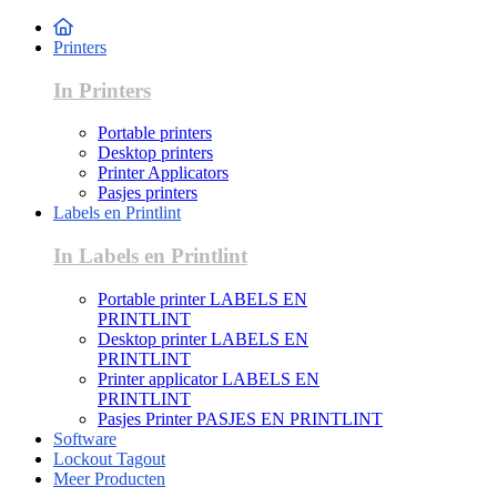
Printers
In Printers
Portable printers
Desktop printers
Printer Applicators
Pasjes printers
Labels en Printlint
In Labels en Printlint
Portable printer LABELS EN
PRINTLINT
Desktop printer LABELS EN
PRINTLINT
Printer applicator LABELS EN
PRINTLINT
Pasjes Printer PASJES EN PRINTLINT
Software
Lockout Tagout
Meer Producten