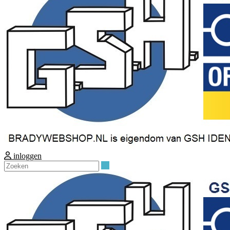
inloggen
Zoeken