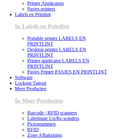
Printer Applicators
Pasjes printers
Labels en Printlint
In Labels en Printlint
Portable printer LABELS EN
PRINTLINT
Desktop printer LABELS EN
PRINTLINT
Printer applicator LABELS EN
PRINTLINT
Pasjes Printer PASJES EN PRINTLINT
Software
Lockout Tagout
Meer Producten
In Meer Producten
Barcode / RFID scanners
Labelmate Un/Re-winders
Pictogrammen
RFID
Zone Afbakening