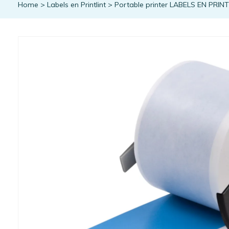
Home
>
Labels en Printlint
>
Portable printer LABELS EN PRIN