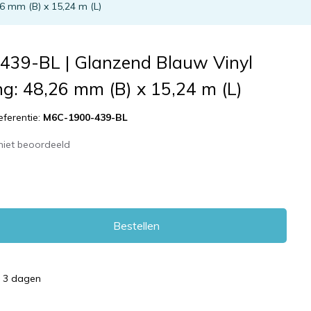
6 mm (B) x 15,24 m (L)
39-BL | Glanzend Blauw Vinyl
g: 48,26 mm (B) x 15,24 m (L)
eferentie:
M6C-1900-439-BL
niet beoordeeld
Bestellen
d 3 dagen