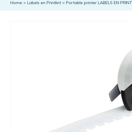
Home
>
Labels en Printlint
>
Portable printer LABELS EN PRIN