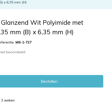
B) x 6,35 mm (H)
 Glanzend Wit Polyimide met
6,35 mm (B) x 6,35 mm (H)
eferentie:
M6-1-727
niet beoordeeld
Bestellen
d 3 weken