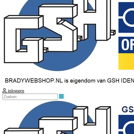
inloggen
Zoeken