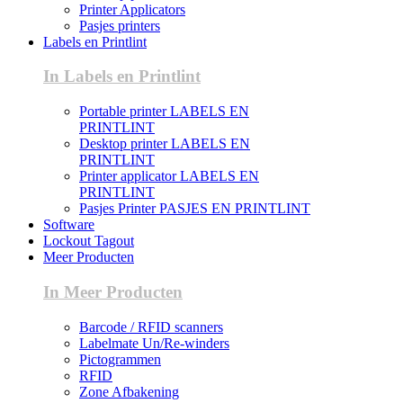
Printer Applicators
Pasjes printers
Labels en Printlint
In Labels en Printlint
Portable printer LABELS EN
PRINTLINT
Desktop printer LABELS EN
PRINTLINT
Printer applicator LABELS EN
PRINTLINT
Pasjes Printer PASJES EN PRINTLINT
Software
Lockout Tagout
Meer Producten
In Meer Producten
Barcode / RFID scanners
Labelmate Un/Re-winders
Pictogrammen
RFID
Zone Afbakening