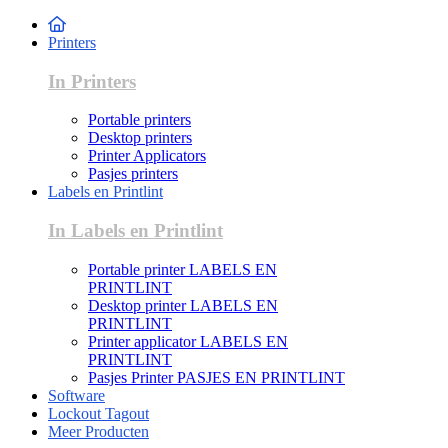
Printers
In Printers
Portable printers
Desktop printers
Printer Applicators
Pasjes printers
Labels en Printlint
In Labels en Printlint
Portable printer LABELS EN
PRINTLINT
Desktop printer LABELS EN
PRINTLINT
Printer applicator LABELS EN
PRINTLINT
Pasjes Printer PASJES EN PRINTLINT
Software
Lockout Tagout
Meer Producten