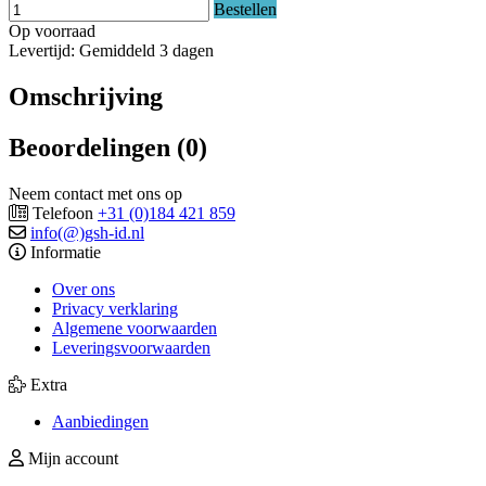
Bestellen
Op voorraad
Levertijd: Gemiddeld 3 dagen
Omschrijving
Beoordelingen (0)
Neem contact met ons op
Telefoon
+31 (0)184 421 859
info(@)gsh-id.nl
Informatie
Over ons
Privacy verklaring
Algemene voorwaarden
Leveringsvoorwaarden
Extra
Aanbiedingen
Mijn account