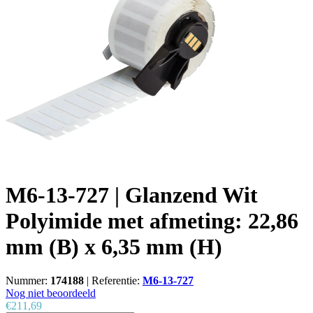
M6-13-727 | Glanzend Wit
Polyimide met afmeting: 22,86
mm (B) x 6,35 mm (H)
Nummer:
174188
|
Referentie:
M6-13-727
Nog niet beoordeeld
€211,69