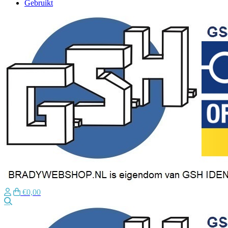
Gebruikt
€0,00
Zoeken