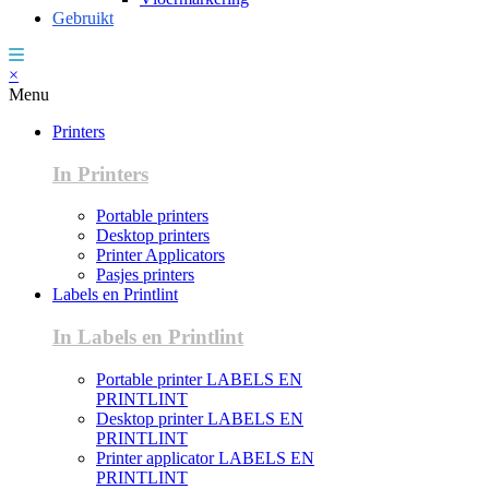
Gebruikt
×
Menu
Printers
In Printers
Portable printers
Desktop printers
Printer Applicators
Pasjes printers
Labels en Printlint
In Labels en Printlint
Portable printer LABELS EN
PRINTLINT
Desktop printer LABELS EN
PRINTLINT
Printer applicator LABELS EN
PRINTLINT