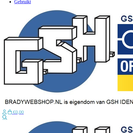
Gebruikt
€0,00
Zoeken