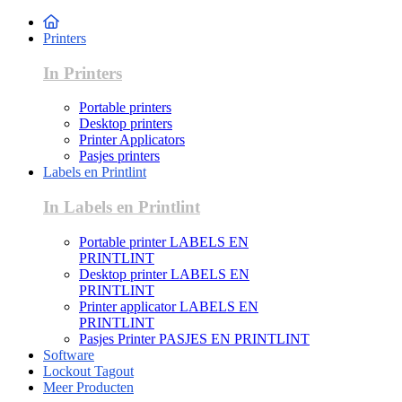
Printers
In Printers
Portable printers
Desktop printers
Printer Applicators
Pasjes printers
Labels en Printlint
In Labels en Printlint
Portable printer LABELS EN
PRINTLINT
Desktop printer LABELS EN
PRINTLINT
Printer applicator LABELS EN
PRINTLINT
Pasjes Printer PASJES EN PRINTLINT
Software
Lockout Tagout
Meer Producten