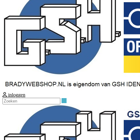
inloggen
Zoeken