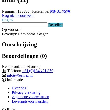
Nummer:
173830
|
Referentie:
M6-31-7576
Nog niet beoordeeld
€73,76
Bestellen
Op voorraad
Levertijd: Gemiddeld 3 dagen
Omschrijving
Beoordelingen (0)
Neem contact met ons op
Telefoon
+31 (0)184 421 859
info(@)gsh-id.nl
Informatie
Over ons
Privacy verklaring
Algemene voorwaarden
Leveringsvoorwaarden
Extra