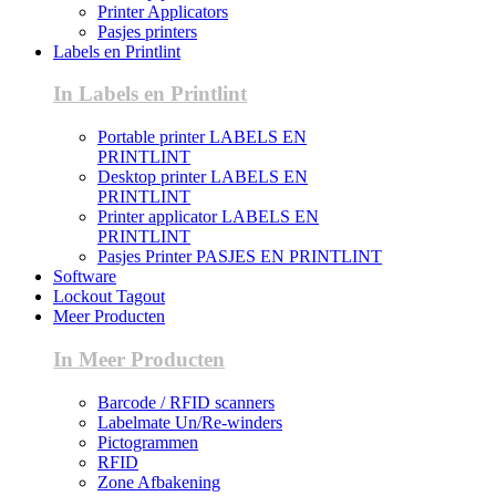
Printer Applicators
Pasjes printers
Labels en Printlint
In Labels en Printlint
Portable printer LABELS EN
PRINTLINT
Desktop printer LABELS EN
PRINTLINT
Printer applicator LABELS EN
PRINTLINT
Pasjes Printer PASJES EN PRINTLINT
Software
Lockout Tagout
Meer Producten
In Meer Producten
Barcode / RFID scanners
Labelmate Un/Re-winders
Pictogrammen
RFID
Zone Afbakening