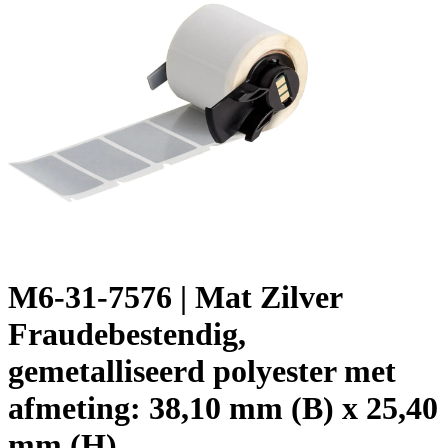
M6-31-7576 | Mat Zilver
Fraudebestendig,
gemetalliseerd polyester met
afmeting: 38,10 mm (B) x 25,40
mm (H)