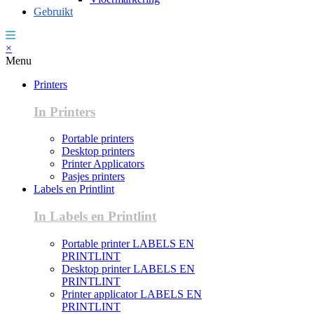
Gebruikt
×
Menu
Printers
In Printers
Portable printers
Desktop printers
Printer Applicators
Pasjes printers
Labels en Printlint
In Labels en Printlint
Portable printer LABELS EN
PRINTLINT
Desktop printer LABELS EN
PRINTLINT
Printer applicator LABELS EN
PRINTLINT