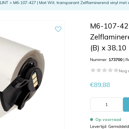
TLINT
>
M6-107-427 | Mat Wit, transparant Zelflaminerend vinyl met
M6-107-427
Zelflaminer
(B) x 38,10
Nummer:
173700
|
R
Nog 
€89,88
Op voorraad
Levertijd: Gemiddel