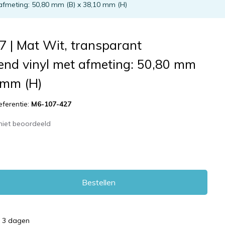
 afmeting: 50,80 mm (B) x 38,10 mm (H)
 | Mat Wit, transparant
end vinyl met afmeting: 50,80 mm
 mm (H)
eferentie:
M6-107-427
niet beoordeeld
Bestellen
d 3 dagen