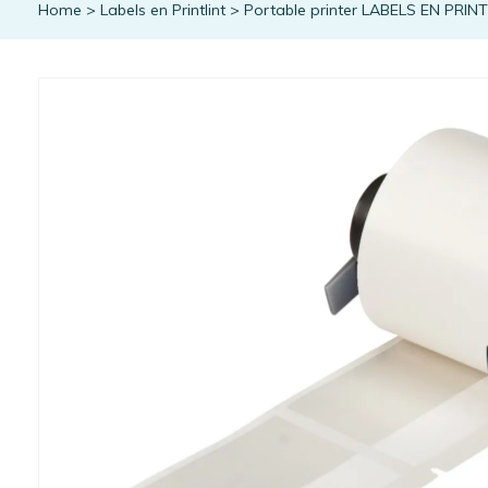
Home
>
Labels en Printlint
>
Portable printer LABELS EN PRIN