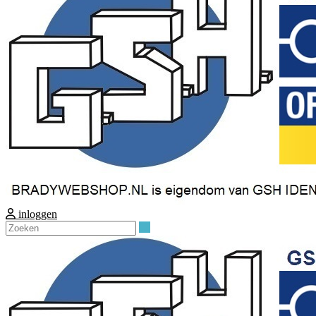
inloggen
Zoeken