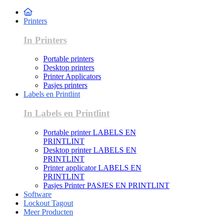
Printers
In Printers
Portable printers
Desktop printers
Printer Applicators
Pasjes printers
Labels en Printlint
In Labels en Printlint
Portable printer LABELS EN
PRINTLINT
Desktop printer LABELS EN
PRINTLINT
Printer applicator LABELS EN
PRINTLINT
Pasjes Printer PASJES EN PRINTLINT
Software
Lockout Tagout
Meer Producten