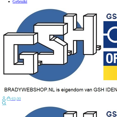
Gebruikt
€0,00
Zoeken