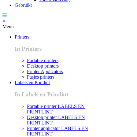
Gebruikt
×
Menu
Printers
In Printers
Portable printers
Desktop printers
Printer Applicators
Pasjes printers
Labels en Printlint
In Labels en Printlint
Portable printer LABELS EN
PRINTLINT
Desktop printer LABELS EN
PRINTLINT
Printer applicator LABELS EN
PRINTLINT