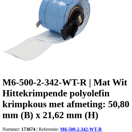
M6-500-2-342-WT-R | Mat Wit
Hittekrimpende polyolefin
krimpkous met afmeting: 50,80
mm (B) x 21,62 mm (H)
Nummer:
173674
|
Referentie:
M6-500-2-342-WT-R