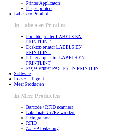
Printer Applicators
Pasjes printers
Labels en Printlint
In Labels en Printlint
Portable printer LABELS EN
PRINTLINT
Desktop printer LABELS EN
PRINTLINT
Printer applicator LABELS EN
PRINTLINT
Pasjes Printer PASJES EN PRINTLINT
Software
Lockout Tagout
Meer Producten
In Meer Producten
Barcode / RFID scanners
Labelmate Un/Re-winders
Pictogrammen
RFID
Zone Afbakening