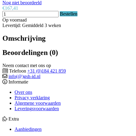
Nog niet beoordeeld
€167,41
Bestellen
Op voorraad
Levertijd: Gemiddeld 3 weken
Omschrijving
Beoordelingen (0)
Neem contact met ons op
Telefoon
+31 (0)184 421 859
info(@)gsh-id.nl
Informatie
Over ons
Privacy verklaring
Algemene voorwaarden
Leveringsvoorwaarden
Extra
Aanbiedingen