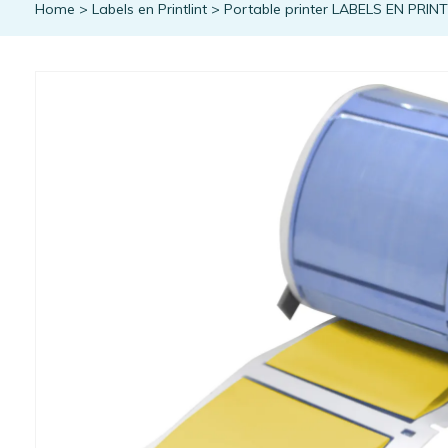
Home
>
Labels en Printlint
>
Portable printer LABELS EN PRIN