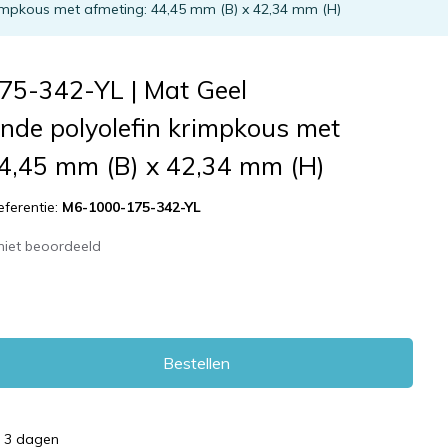
rimpkous met afmeting: 44,45 mm (B) x 42,34 mm (H)
5-342-YL | Mat Geel
nde polyolefin krimpkous met
44,45 mm (B) x 42,34 mm (H)
eferentie:
M6-1000-175-342-YL
niet beoordeeld
Bestellen
d 3 dagen