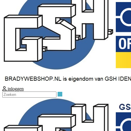
inloggen
Zoeken