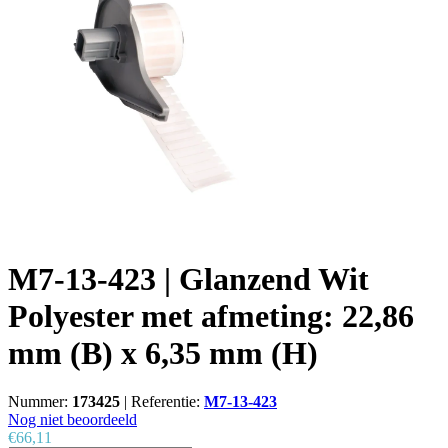
M7-13-423 | Glanzend Wit
Polyester met afmeting: 22,86
mm (B) x 6,35 mm (H)
Nummer:
173425
|
Referentie:
M7-13-423
Nog niet beoordeeld
€66,11