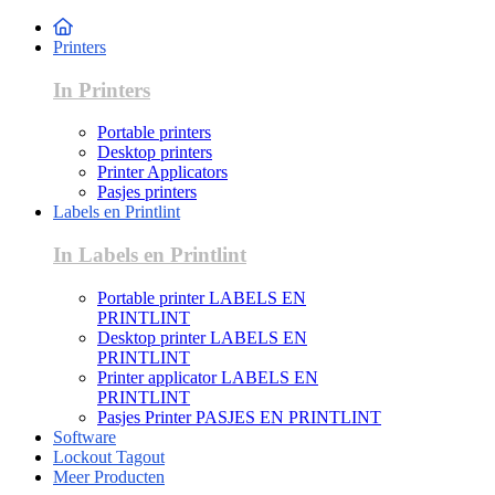
Printers
In Printers
Portable printers
Desktop printers
Printer Applicators
Pasjes printers
Labels en Printlint
In Labels en Printlint
Portable printer LABELS EN
PRINTLINT
Desktop printer LABELS EN
PRINTLINT
Printer applicator LABELS EN
PRINTLINT
Pasjes Printer PASJES EN PRINTLINT
Software
Lockout Tagout
Meer Producten