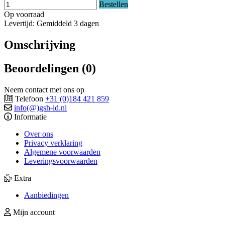
Bestellen
Op voorraad
Levertijd: Gemiddeld 3 dagen
Omschrijving
Beoordelingen (0)
Neem contact met ons op
Telefoon
+31 (0)184 421 859
info(@)gsh-id.nl
Informatie
Over ons
Privacy verklaring
Algemene voorwaarden
Leveringsvoorwaarden
Extra
Aanbiedingen
Mijn account