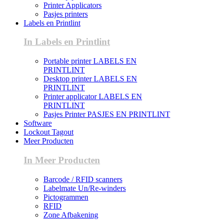
Printer Applicators
Pasjes printers
Labels en Printlint
In Labels en Printlint
Portable printer LABELS EN
PRINTLINT
Desktop printer LABELS EN
PRINTLINT
Printer applicator LABELS EN
PRINTLINT
Pasjes Printer PASJES EN PRINTLINT
Software
Lockout Tagout
Meer Producten
In Meer Producten
Barcode / RFID scanners
Labelmate Un/Re-winders
Pictogrammen
RFID
Zone Afbakening