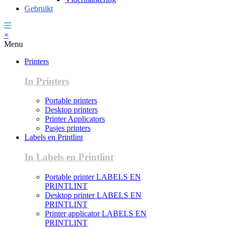
Gebruikt
×
Menu
Printers
In Printers
Portable printers
Desktop printers
Printer Applicators
Pasjes printers
Labels en Printlint
In Labels en Printlint
Portable printer LABELS EN
PRINTLINT
Desktop printer LABELS EN
PRINTLINT
Printer applicator LABELS EN
PRINTLINT