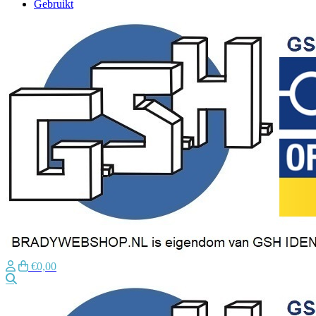
Gebruikt
€0,00
Zoeken