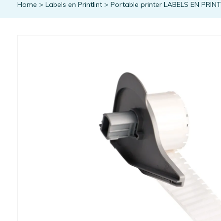
Home
>
Labels en Printlint
>
Portable printer LABELS EN PRIN