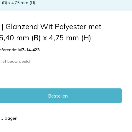
 (B) x 4,75 mm (H)
| Glanzend Wit Polyester met
25,40 mm (B) x 4,75 mm (H)
eferentie:
M7-14-423
niet beoordeeld
Bestellen
d 3 dagen