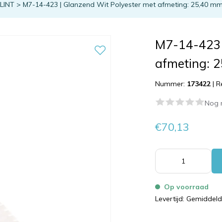
TLINT
>
M7-14-423 | Glanzend Wit Polyester met afmeting: 25,40 mm
M7-14-423 
afmeting: 
Nummer:
173422
|
R
Nog 
€70,13
Op voorraad
Levertijd: Gemiddel