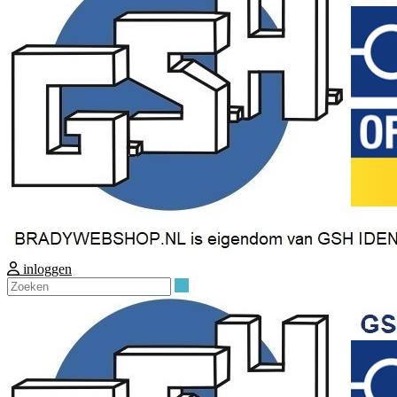
inloggen
Zoeken