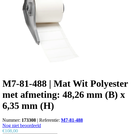
M7-81-488 | Mat Wit Polyester
met afmeting: 48,26 mm (B) x
6,35 mm (H)
Nummer:
173308
|
Referentie:
M7-81-488
Nog niet beoordeeld
€108,00