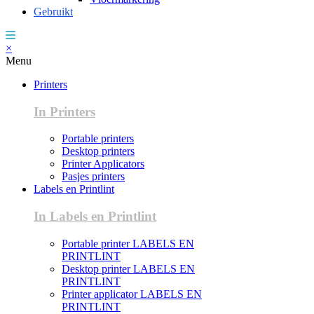
Gebruikt
×
Menu
Printers
In Printers
Portable printers
Desktop printers
Printer Applicators
Pasjes printers
Labels en Printlint
In Labels en Printlint
Portable printer LABELS EN
PRINTLINT
Desktop printer LABELS EN
PRINTLINT
Printer applicator LABELS EN
PRINTLINT