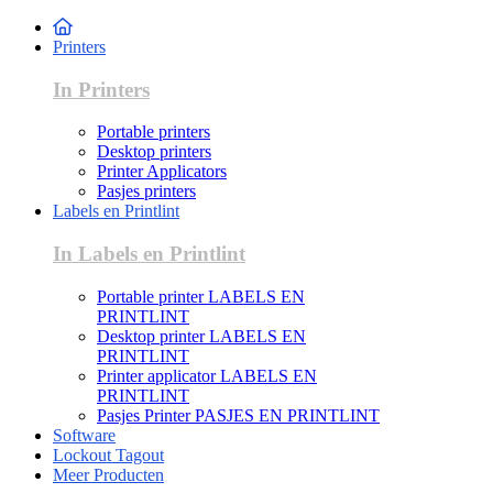
Printers
In Printers
Portable printers
Desktop printers
Printer Applicators
Pasjes printers
Labels en Printlint
In Labels en Printlint
Portable printer LABELS EN
PRINTLINT
Desktop printer LABELS EN
PRINTLINT
Printer applicator LABELS EN
PRINTLINT
Pasjes Printer PASJES EN PRINTLINT
Software
Lockout Tagout
Meer Producten