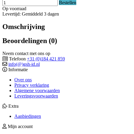
Bestellen
Op voorraad
Levertijd: Gemiddeld 3 dagen
Omschrijving
Beoordelingen (0)
Neem contact met ons op
Telefoon
+31 (0)184 421 859
info(@)gsh-id.nl
Informatie
Over ons
Privacy verklaring
Algemene voorwaarden
Leveringsvoorwaarden
Extra
Aanbiedingen
Mijn account