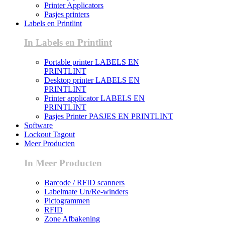
Printer Applicators
Pasjes printers
Labels en Printlint
In Labels en Printlint
Portable printer LABELS EN
PRINTLINT
Desktop printer LABELS EN
PRINTLINT
Printer applicator LABELS EN
PRINTLINT
Pasjes Printer PASJES EN PRINTLINT
Software
Lockout Tagout
Meer Producten
In Meer Producten
Barcode / RFID scanners
Labelmate Un/Re-winders
Pictogrammen
RFID
Zone Afbakening