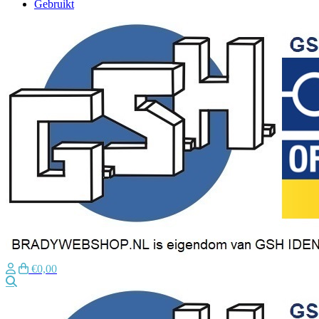
Gebruikt
€0,00
Zoeken