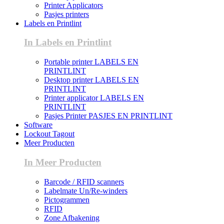
Printer Applicators
Pasjes printers
Labels en Printlint
In Labels en Printlint
Portable printer LABELS EN
PRINTLINT
Desktop printer LABELS EN
PRINTLINT
Printer applicator LABELS EN
PRINTLINT
Pasjes Printer PASJES EN PRINTLINT
Software
Lockout Tagout
Meer Producten
In Meer Producten
Barcode / RFID scanners
Labelmate Un/Re-winders
Pictogrammen
RFID
Zone Afbakening