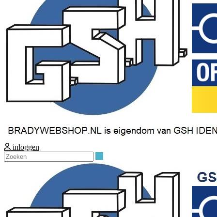
inloggen
Zoeken