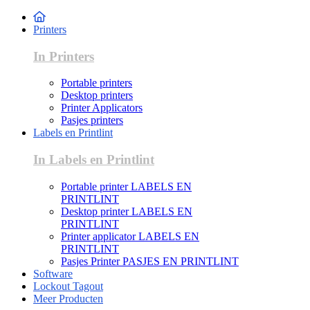
Printers
In Printers
Portable printers
Desktop printers
Printer Applicators
Pasjes printers
Labels en Printlint
In Labels en Printlint
Portable printer LABELS EN
PRINTLINT
Desktop printer LABELS EN
PRINTLINT
Printer applicator LABELS EN
PRINTLINT
Pasjes Printer PASJES EN PRINTLINT
Software
Lockout Tagout
Meer Producten