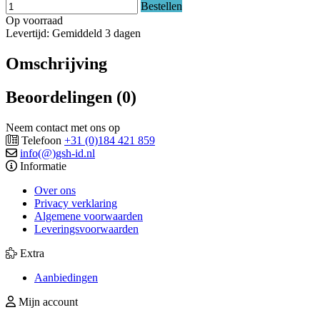
Bestellen
Op voorraad
Levertijd: Gemiddeld 3 dagen
Omschrijving
Beoordelingen (0)
Neem contact met ons op
Telefoon
+31 (0)184 421 859
info(@)gsh-id.nl
Informatie
Over ons
Privacy verklaring
Algemene voorwaarden
Leveringsvoorwaarden
Extra
Aanbiedingen
Mijn account