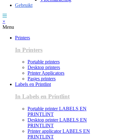
Gebruikt
×
Menu
Printers
In Printers
Portable printers
Desktop printers
Printer Applicators
Pasjes printers
Labels en Printlint
In Labels en Printlint
Portable printer LABELS EN
PRINTLINT
Desktop printer LABELS EN
PRINTLINT
Printer applicator LABELS EN
PRINTLINT