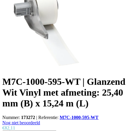
M7C-1000-595-WT | Glanzend
Wit Vinyl met afmeting: 25,40
mm (B) x 15,24 m (L)
Nummer:
173272
|
Referentie:
M7C-1000-595-WT
Nog niet beoordeeld
€82,11