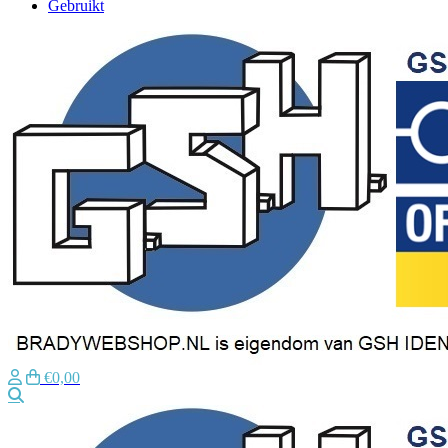
Gebruikt
€0,00
Zoeken