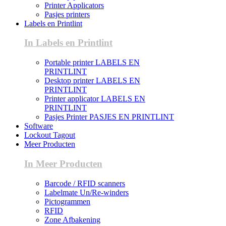
Printer Applicators
Pasjes printers
Labels en Printlint
In Labels en Printlint
Portable printer LABELS EN
PRINTLINT
Desktop printer LABELS EN
PRINTLINT
Printer applicator LABELS EN
PRINTLINT
Pasjes Printer PASJES EN PRINTLINT
Software
Lockout Tagout
Meer Producten
In Meer Producten
Barcode / RFID scanners
Labelmate Un/Re-winders
Pictogrammen
RFID
Zone Afbakening