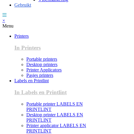
Gebruikt
×
Menu
Printers
In Printers
Portable printers
Desktop printers
Printer Applicators
Pasjes printers
Labels en Printlint
In Labels en Printlint
Portable printer LABELS EN
PRINTLINT
Desktop printer LABELS EN
PRINTLINT
Printer applicator LABELS EN
PRINTLINT