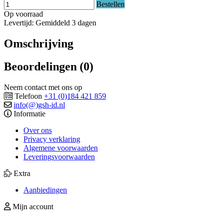
Bestellen
Op voorraad
Levertijd: Gemiddeld 3 dagen
Omschrijving
Beoordelingen (0)
Neem contact met ons op
Telefoon
+31 (0)184 421 859
info(@)gsh-id.nl
Informatie
Over ons
Privacy verklaring
Algemene voorwaarden
Leveringsvoorwaarden
Extra
Aanbiedingen
Mijn account