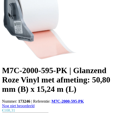
M7C-2000-595-PK | Glanzend
Roze Vinyl met afmeting: 50,80
mm (B) x 15,24 m (L)
Nummer:
173246
|
Referentie:
M7C-2000-595-PK
Nog niet beoordeeld
€108,31