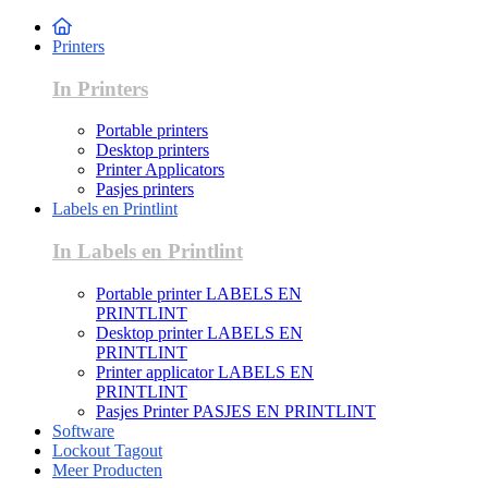
Printers
In Printers
Portable printers
Desktop printers
Printer Applicators
Pasjes printers
Labels en Printlint
In Labels en Printlint
Portable printer LABELS EN
PRINTLINT
Desktop printer LABELS EN
PRINTLINT
Printer applicator LABELS EN
PRINTLINT
Pasjes Printer PASJES EN PRINTLINT
Software
Lockout Tagout
Meer Producten