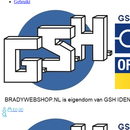
Gebruikt
€0,00
Zoeken