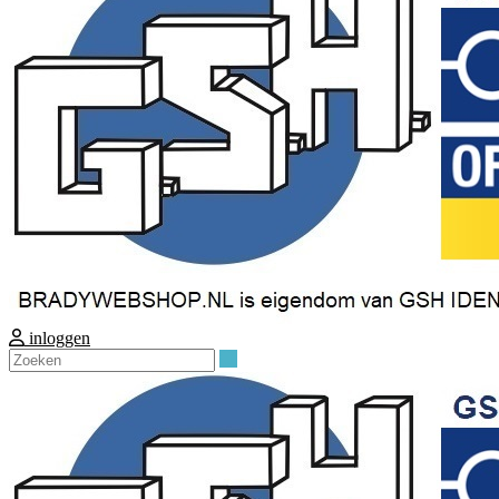
inloggen
Zoeken