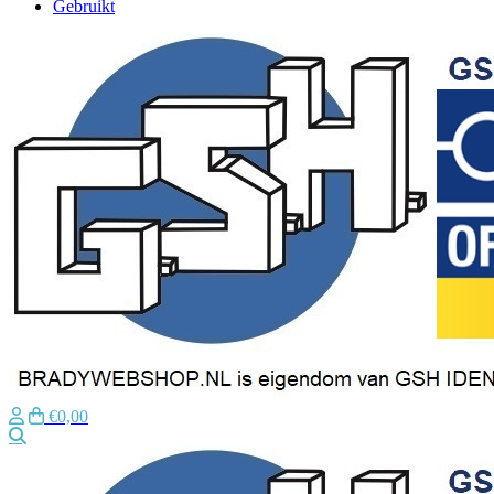
Gebruikt
€0,00
Zoeken