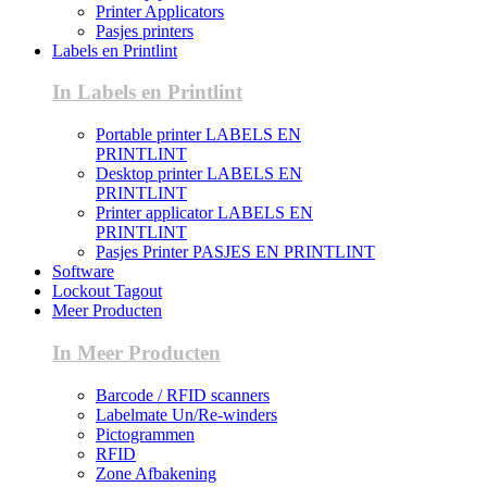
Printer Applicators
Pasjes printers
Labels en Printlint
In Labels en Printlint
Portable printer LABELS EN
PRINTLINT
Desktop printer LABELS EN
PRINTLINT
Printer applicator LABELS EN
PRINTLINT
Pasjes Printer PASJES EN PRINTLINT
Software
Lockout Tagout
Meer Producten
In Meer Producten
Barcode / RFID scanners
Labelmate Un/Re-winders
Pictogrammen
RFID
Zone Afbakening