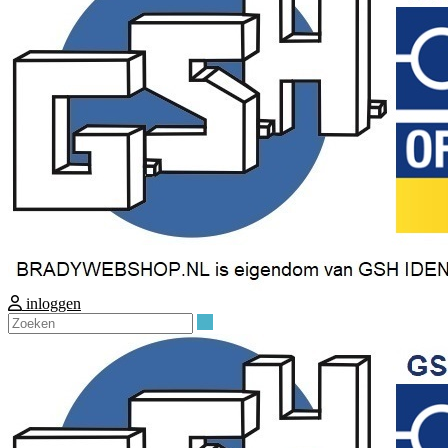
inloggen
Zoeken