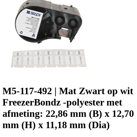
M5-117-492 | Mat Zwart op wit
FreezerBondz -polyester met
afmeting: 22,86 mm (B) x 12,70
mm (H) x 11,18 mm (Dia)