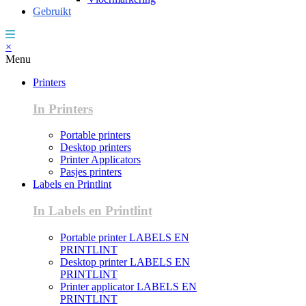
Gebruikt
×
Menu
Printers
In Printers
Portable printers
Desktop printers
Printer Applicators
Pasjes printers
Labels en Printlint
In Labels en Printlint
Portable printer LABELS EN
PRINTLINT
Desktop printer LABELS EN
PRINTLINT
Printer applicator LABELS EN
PRINTLINT