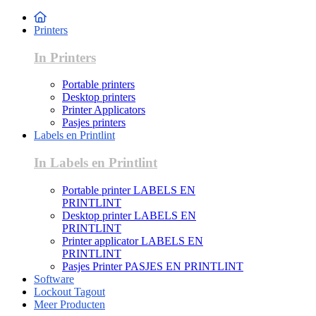
Printers
In Printers
Portable printers
Desktop printers
Printer Applicators
Pasjes printers
Labels en Printlint
In Labels en Printlint
Portable printer LABELS EN
PRINTLINT
Desktop printer LABELS EN
PRINTLINT
Printer applicator LABELS EN
PRINTLINT
Pasjes Printer PASJES EN PRINTLINT
Software
Lockout Tagout
Meer Producten