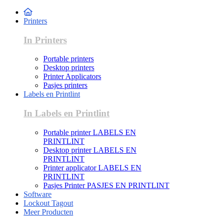
Printers
In Printers
Portable printers
Desktop printers
Printer Applicators
Pasjes printers
Labels en Printlint
In Labels en Printlint
Portable printer LABELS EN
PRINTLINT
Desktop printer LABELS EN
PRINTLINT
Printer applicator LABELS EN
PRINTLINT
Pasjes Printer PASJES EN PRINTLINT
Software
Lockout Tagout
Meer Producten