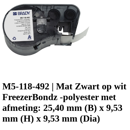
M5-118-492 | Mat Zwart op wit
FreezerBondz -polyester met
afmeting: 25,40 mm (B) x 9,53
mm (H) x 9,53 mm (Dia)