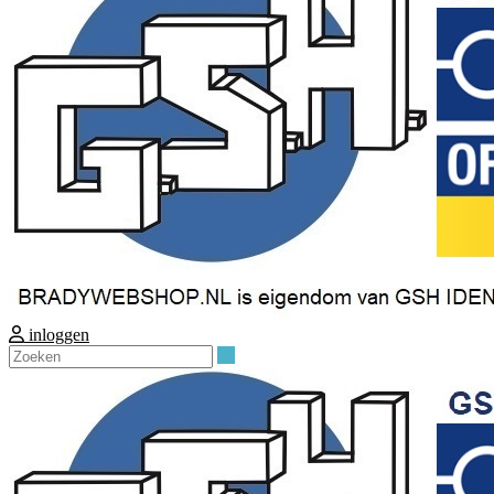
inloggen
Zoeken