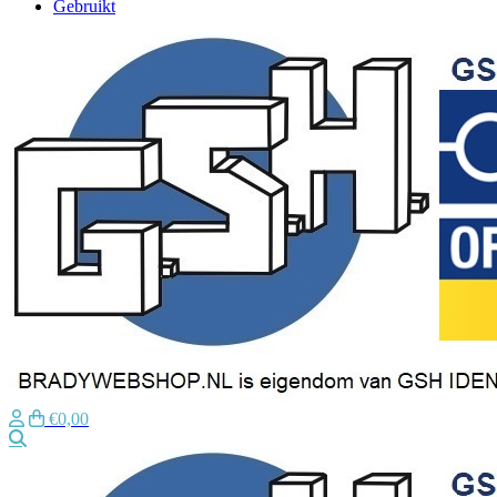
Gebruikt
€0,00
Zoeken