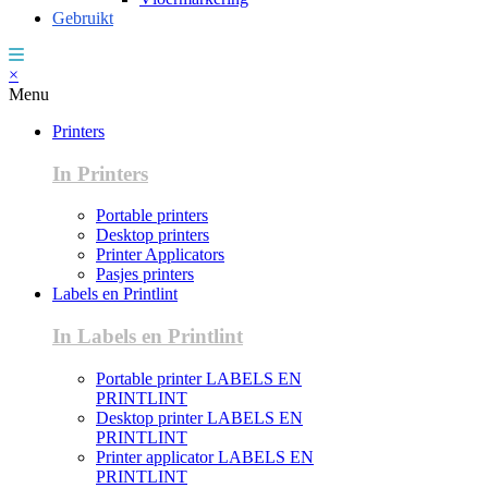
Gebruikt
×
Menu
Printers
In Printers
Portable printers
Desktop printers
Printer Applicators
Pasjes printers
Labels en Printlint
In Labels en Printlint
Portable printer LABELS EN
PRINTLINT
Desktop printer LABELS EN
PRINTLINT
Printer applicator LABELS EN
PRINTLINT