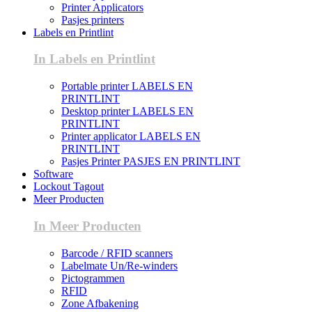
Printer Applicators
Pasjes printers
Labels en Printlint
In Labels en Printlint
Portable printer LABELS EN
PRINTLINT
Desktop printer LABELS EN
PRINTLINT
Printer applicator LABELS EN
PRINTLINT
Pasjes Printer PASJES EN PRINTLINT
Software
Lockout Tagout
Meer Producten
In Meer Producten
Barcode / RFID scanners
Labelmate Un/Re-winders
Pictogrammen
RFID
Zone Afbakening