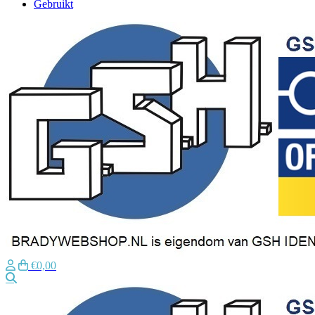
Gebruikt
€0,00
Zoeken