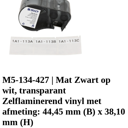
M5-134-427 | Mat Zwart op
wit, transparant
Zelflaminerend vinyl met
afmeting: 44,45 mm (B) x 38,10
mm (H)