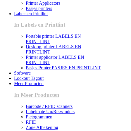
Printer Applicators
Pasjes printers
Labels en Printlint
In Labels en Printlint
Portable printer LABELS EN
PRINTLINT
Desktop printer LABELS EN
PRINTLINT
Printer applicator LABELS EN
PRINTLINT
Pasjes Printer PASJES EN PRINTLINT
Software
Lockout Tagout
Meer Producten
In Meer Producten
Barcode / RFID scanners
Labelmate Un/Re-winders
Pictogrammen
RFID
Zone Afbakening