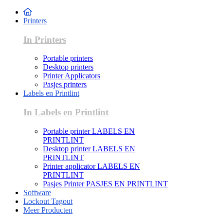
Printers
In Printers
Portable printers
Desktop printers
Printer Applicators
Pasjes printers
Labels en Printlint
In Labels en Printlint
Portable printer LABELS EN
PRINTLINT
Desktop printer LABELS EN
PRINTLINT
Printer applicator LABELS EN
PRINTLINT
Pasjes Printer PASJES EN PRINTLINT
Software
Lockout Tagout
Meer Producten