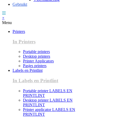
Gebruikt
×
Menu
Printers
In Printers
Portable printers
Desktop printers
Printer Applicators
Pasjes printers
Labels en Printlint
In Labels en Printlint
Portable printer LABELS EN
PRINTLINT
Desktop printer LABELS EN
PRINTLINT
Printer applicator LABELS EN
PRINTLINT