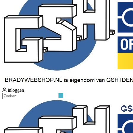
inloggen
Zoeken