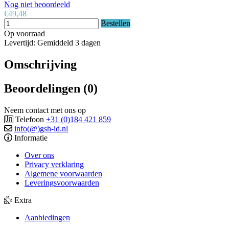
Nog niet beoordeeld
€49,48
Bestellen
Op voorraad
Levertijd: Gemiddeld 3 dagen
Omschrijving
Beoordelingen (0)
Neem contact met ons op
Telefoon
+31 (0)184 421 859
info(@)gsh-id.nl
Informatie
Over ons
Privacy verklaring
Algemene voorwaarden
Leveringsvoorwaarden
Extra
Aanbiedingen