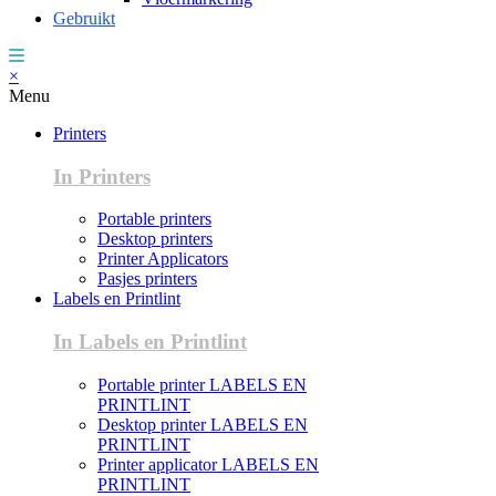
Gebruikt
×
Menu
Printers
In Printers
Portable printers
Desktop printers
Printer Applicators
Pasjes printers
Labels en Printlint
In Labels en Printlint
Portable printer LABELS EN
PRINTLINT
Desktop printer LABELS EN
PRINTLINT
Printer applicator LABELS EN
PRINTLINT