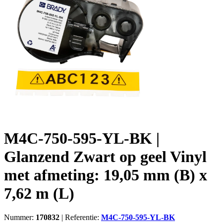
M4C-750-595-YL-BK |
Glanzend Zwart op geel Vinyl
met afmeting: 19,05 mm (B) x
7,62 m (L)
Nummer:
170832
|
Referentie:
M4C-750-595-YL-BK