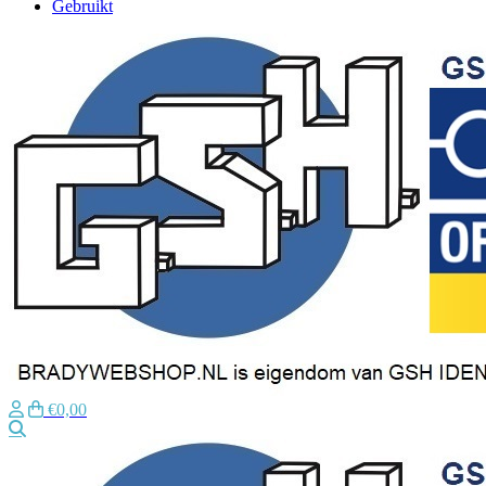
Gebruikt
€0,00
Zoeken