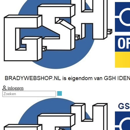
inloggen
Zoeken