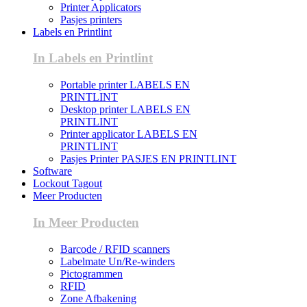
Printer Applicators
Pasjes printers
Labels en Printlint
In Labels en Printlint
Portable printer LABELS EN
PRINTLINT
Desktop printer LABELS EN
PRINTLINT
Printer applicator LABELS EN
PRINTLINT
Pasjes Printer PASJES EN PRINTLINT
Software
Lockout Tagout
Meer Producten
In Meer Producten
Barcode / RFID scanners
Labelmate Un/Re-winders
Pictogrammen
RFID
Zone Afbakening