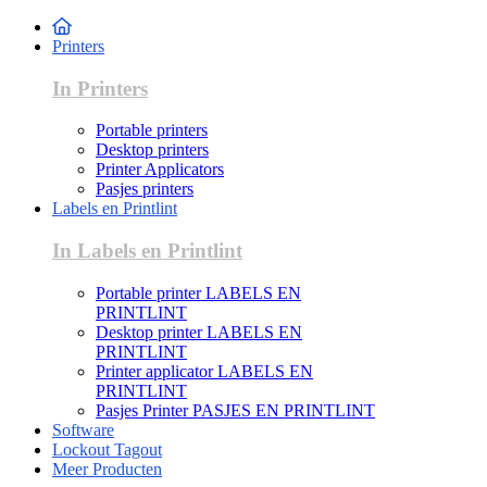
Printers
In Printers
Portable printers
Desktop printers
Printer Applicators
Pasjes printers
Labels en Printlint
In Labels en Printlint
Portable printer LABELS EN
PRINTLINT
Desktop printer LABELS EN
PRINTLINT
Printer applicator LABELS EN
PRINTLINT
Pasjes Printer PASJES EN PRINTLINT
Software
Lockout Tagout
Meer Producten