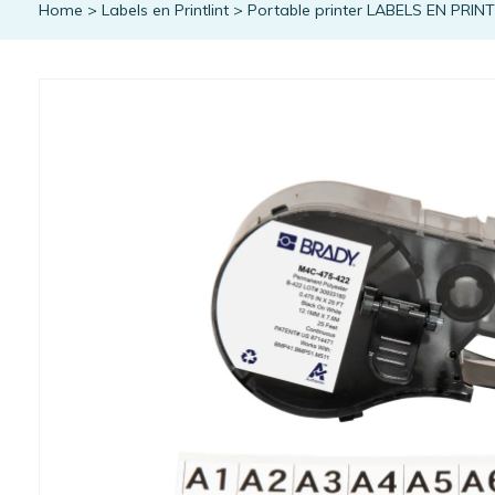
Home
>
Labels en Printlint
>
Portable printer LABELS EN PRIN