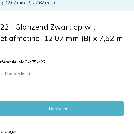
: 12,07 mm (B) x 7,62 m (L)
2 | Glanzend Zwart op wit
et afmeting: 12,07 mm (B) x 7,62 m
eferentie:
M4C-475-422
niet beoordeeld
Bestellen
d 3 dagen