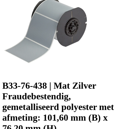
B33-76-438 | Mat Zilver
Fraudebestendig,
gemetalliseerd polyester met
afmeting: 101,60 mm (B) x
76,20 mm (H)