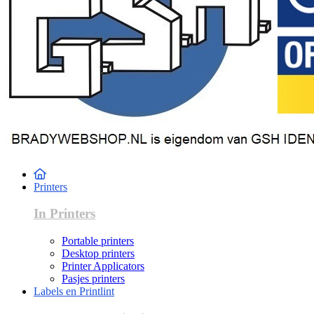
Printers
In Printers
Portable printers
Desktop printers
Printer Applicators
Pasjes printers
Labels en Printlint