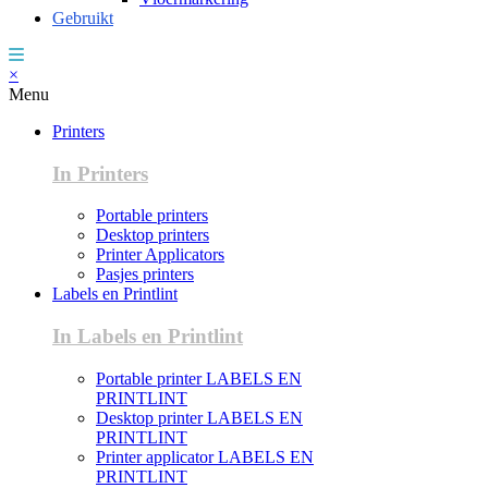
Gebruikt
×
Menu
Printers
In Printers
Portable printers
Desktop printers
Printer Applicators
Pasjes printers
Labels en Printlint
In Labels en Printlint
Portable printer LABELS EN
PRINTLINT
Desktop printer LABELS EN
PRINTLINT
Printer applicator LABELS EN
PRINTLINT