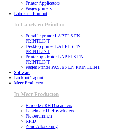
Printer Applicators
Pasjes printers
Labels en Printlint
In Labels en Printlint
Portable printer LABELS EN
PRINTLINT
Desktop printer LABELS EN
PRINTLINT
Printer applicator LABELS EN
PRINTLINT
Pasjes Printer PASJES EN PRINTLINT
Software
Lockout Tagout
Meer Producten
In Meer Producten
Barcode / RFID scanners
Labelmate Un/Re-winders
Pictogrammen
RFID
Zone Afbakening