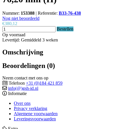
Nummer:
153388
|
Referentie:
B33-76-438
Nog niet beoordeeld
€380,12
Bestellen
Op voorraad
Levertijd: Gemiddeld 3 weken
Omschrijving
Beoordelingen (0)
Neem contact met ons op
Telefoon
+31 (0)184 421 859
info(@)gsh-id.nl
Informatie
Over ons
Privacy verklaring
Algemene voorwaarden
Leveringsvoorwaarden
Extra