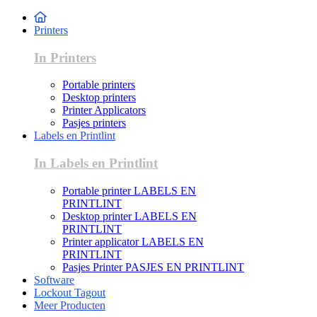
Printers
In Printers
Portable printers
Desktop printers
Printer Applicators
Pasjes printers
Labels en Printlint
In Labels en Printlint
Portable printer LABELS EN
PRINTLINT
Desktop printer LABELS EN
PRINTLINT
Printer applicator LABELS EN
PRINTLINT
Pasjes Printer PASJES EN PRINTLINT
Software
Lockout Tagout
Meer Producten