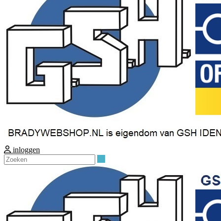
inloggen
Zoeken