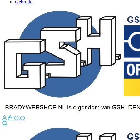
Gebruikt
€0,00
Zoeken