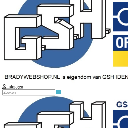
inloggen
Zoeken