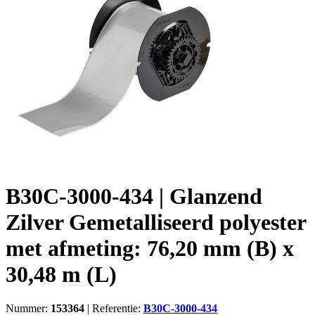
B30C-3000-434 | Glanzend
Zilver Gemetalliseerd polyester
met afmeting: 76,20 mm (B) x
30,48 m (L)
Nummer:
153364
|
Referentie:
B30C-3000-434