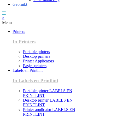
Gebruikt
×
Menu
Printers
In Printers
Portable printers
Desktop printers
Printer Applicators
Pasjes printers
Labels en Printlint
In Labels en Printlint
Portable printer LABELS EN
PRINTLINT
Desktop printer LABELS EN
PRINTLINT
Printer applicator LABELS EN
PRINTLINT