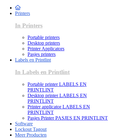
Printers
In Printers
Portable printers
Desktop printers
Printer Applicators
Pasjes printers
Labels en Printlint
In Labels en Printlint
Portable printer LABELS EN
PRINTLINT
Desktop printer LABELS EN
PRINTLINT
Printer applicator LABELS EN
PRINTLINT
Pasjes Printer PASJES EN PRINTLINT
Software
Lockout Tagout
Meer Producten