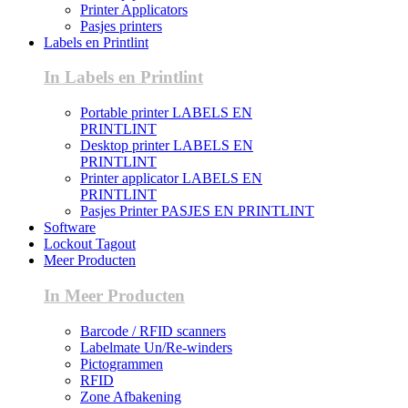
Printer Applicators
Pasjes printers
Labels en Printlint
In Labels en Printlint
Portable printer LABELS EN
PRINTLINT
Desktop printer LABELS EN
PRINTLINT
Printer applicator LABELS EN
PRINTLINT
Pasjes Printer PASJES EN PRINTLINT
Software
Lockout Tagout
Meer Producten
In Meer Producten
Barcode / RFID scanners
Labelmate Un/Re-winders
Pictogrammen
RFID
Zone Afbakening