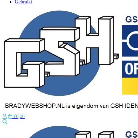
Gebruikt
€0,00
Zoeken