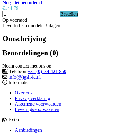
Nog niet beoordeeld
€144,79
Bestellen
Op voorraad
Levertijd: Gemiddeld 3 dagen
Omschrijving
Beoordelingen (0)
Neem contact met ons op
Telefoon
+31 (0)184 421 859
info(@)gsh-id.nl
Informatie
Over ons
Privacy verklaring
Algemene voorwaarden
Leveringsvoorwaarden
Extra
Aanbiedingen