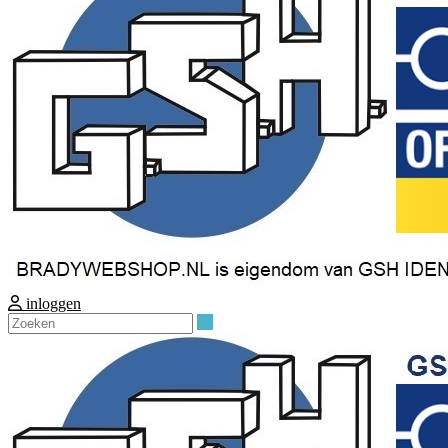
inloggen
Zoeken