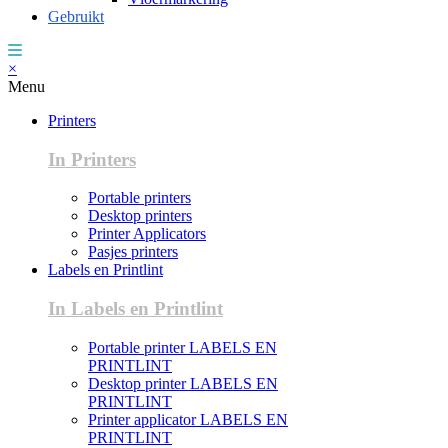
Gebruikt
×
Menu
Printers
In Printers
Portable printers
Desktop printers
Printer Applicators
Pasjes printers
Labels en Printlint
In Labels en Printlint
Portable printer LABELS EN
PRINTLINT
Desktop printer LABELS EN
PRINTLINT
Printer applicator LABELS EN
PRINTLINT