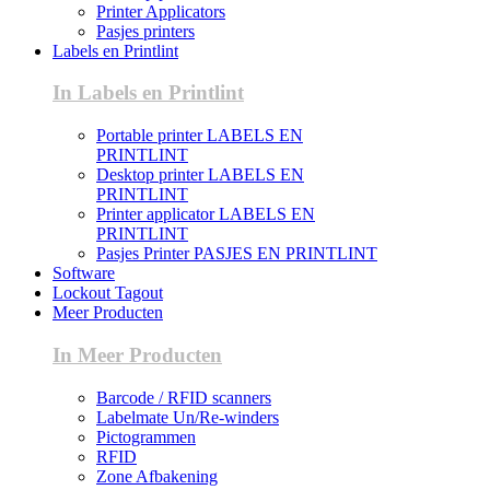
Printer Applicators
Pasjes printers
Labels en Printlint
In Labels en Printlint
Portable printer LABELS EN
PRINTLINT
Desktop printer LABELS EN
PRINTLINT
Printer applicator LABELS EN
PRINTLINT
Pasjes Printer PASJES EN PRINTLINT
Software
Lockout Tagout
Meer Producten
In Meer Producten
Barcode / RFID scanners
Labelmate Un/Re-winders
Pictogrammen
RFID
Zone Afbakening