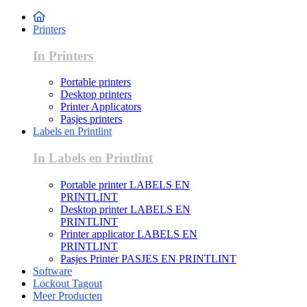
Printers
In Printers
Portable printers
Desktop printers
Printer Applicators
Pasjes printers
Labels en Printlint
In Labels en Printlint
Portable printer LABELS EN
PRINTLINT
Desktop printer LABELS EN
PRINTLINT
Printer applicator LABELS EN
PRINTLINT
Pasjes Printer PASJES EN PRINTLINT
Software
Lockout Tagout
Meer Producten