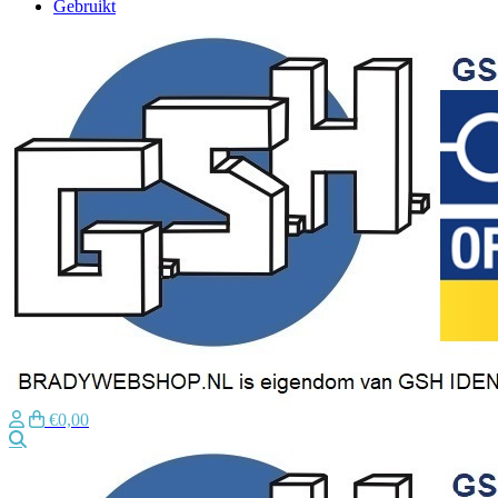
Gebruikt
€0,00
Zoeken