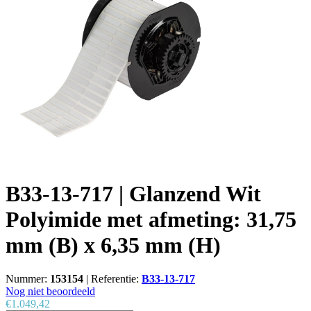
B33-13-717 | Glanzend Wit
Polyimide met afmeting: 31,75
mm (B) x 6,35 mm (H)
Nummer:
153154
|
Referentie:
B33-13-717
Nog niet beoordeeld
€1.049,42