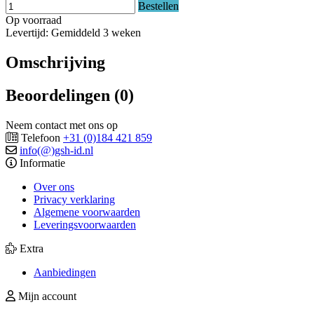
Bestellen
Op voorraad
Levertijd: Gemiddeld 3 weken
Omschrijving
Beoordelingen (0)
Neem contact met ons op
Telefoon
+31 (0)184 421 859
info(@)gsh-id.nl
Informatie
Over ons
Privacy verklaring
Algemene voorwaarden
Leveringsvoorwaarden
Extra
Aanbiedingen
Mijn account