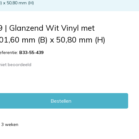
) x 50,80 mm (H)
 | Glanzend Wit Vinyl met
101,60 mm (B) x 50,80 mm (H)
eferentie:
B33-55-439
niet beoordeeld
Bestellen
d 3 weken