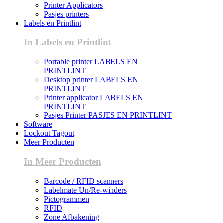
Printer Applicators
Pasjes printers
Labels en Printlint
In Labels en Printlint
Portable printer LABELS EN
PRINTLINT
Desktop printer LABELS EN
PRINTLINT
Printer applicator LABELS EN
PRINTLINT
Pasjes Printer PASJES EN PRINTLINT
Software
Lockout Tagout
Meer Producten
In Meer Producten
Barcode / RFID scanners
Labelmate Un/Re-winders
Pictogrammen
RFID
Zone Afbakening