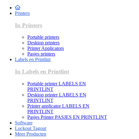
Printers
In Printers
Portable printers
Desktop printers
Printer Applicators
Pasjes printers
Labels en Printlint
In Labels en Printlint
Portable printer LABELS EN
PRINTLINT
Desktop printer LABELS EN
PRINTLINT
Printer applicator LABELS EN
PRINTLINT
Pasjes Printer PASJES EN PRINTLINT
Software
Lockout Tagout
Meer Producten