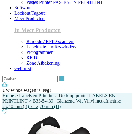
Pasjes Printer PASJES EN PRINTLINT
Software
Lockout Tagout
Meer Producten
In Meer Producten
Barcode / RFID scanners
Labelmate Un/Re-winders
Pictogrammen
RFID
Zone Afbakening
Gebruikt
Zoeken
Uw winkelwagen is leeg!
Home
>
Labels en Printlint
>
Desktop printer LABELS EN
PRINTLINT
>
B33-5-439 | Glanzend Wit Vinyl met afmeting:
25,40 mm (B) x 12,70 mm (H)