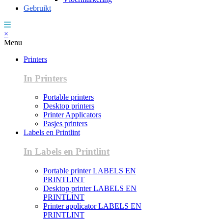
Gebruikt
×
Menu
Printers
In Printers
Portable printers
Desktop printers
Printer Applicators
Pasjes printers
Labels en Printlint
In Labels en Printlint
Portable printer LABELS EN
PRINTLINT
Desktop printer LABELS EN
PRINTLINT
Printer applicator LABELS EN
PRINTLINT