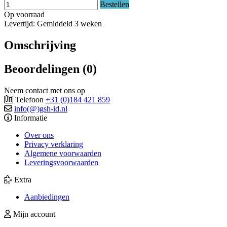
Bestellen
Op voorraad
Levertijd: Gemiddeld 3 weken
Omschrijving
Beoordelingen (0)
Neem contact met ons op
Telefoon
+31 (0)184 421 859
info(@)gsh-id.nl
Informatie
Over ons
Privacy verklaring
Algemene voorwaarden
Leveringsvoorwaarden
Extra
Aanbiedingen
Mijn account