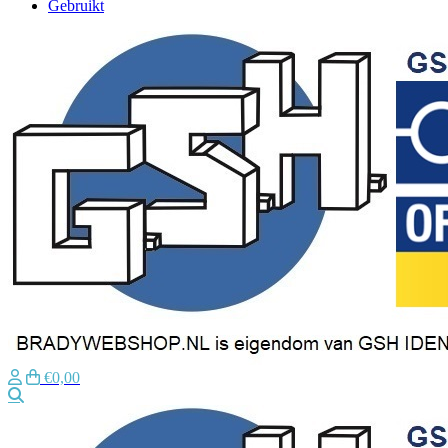
Gebruikt
€0,00
Zoeken