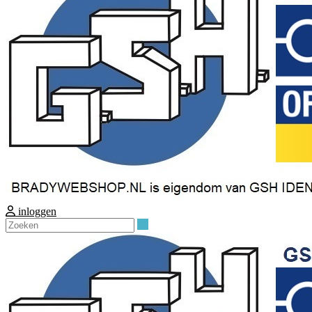
inloggen
Zoeken