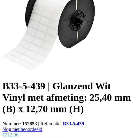
B33-5-439 | Glanzend Wit
Vinyl met afmeting: 25,40 mm
(B) x 12,70 mm (H)
Nummer:
152853
|
Referentie:
B33-5-439
Nog niet beoordeeld
€312,06