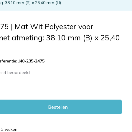
ng: 38,10 mm (B) x 25,40 mm (H)
5 | Mat Wit Polyester voor
 met afmeting: 38,10 mm (B) x 25,40
eferentie:
J40-235-2475
niet beoordeeld
Bestellen
d 3 weken