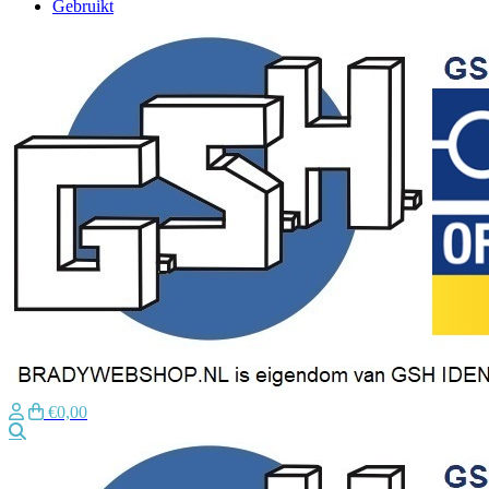
Gebruikt
€0,00
Zoeken