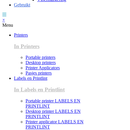
Gebruikt
×
Menu
Printers
In Printers
Portable printers
Desktop printers
Printer Applicators
Pasjes printers
Labels en Printlint
In Labels en Printlint
Portable printer LABELS EN
PRINTLINT
Desktop printer LABELS EN
PRINTLINT
Printer applicator LABELS EN
PRINTLINT