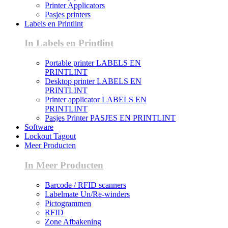
Printer Applicators
Pasjes printers
Labels en Printlint
In Labels en Printlint
Portable printer LABELS EN
PRINTLINT
Desktop printer LABELS EN
PRINTLINT
Printer applicator LABELS EN
PRINTLINT
Pasjes Printer PASJES EN PRINTLINT
Software
Lockout Tagout
Meer Producten
In Meer Producten
Barcode / RFID scanners
Labelmate Un/Re-winders
Pictogrammen
RFID
Zone Afbakening