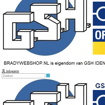
inloggen
Zoeken