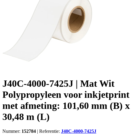
J40C-4000-7425J | Mat Wit
Polypropyleen voor inkjetprint
met afmeting: 101,60 mm (B) x
30,48 m (L)
Nummer:
152784
|
Referentie:
J40C-4000-7425J