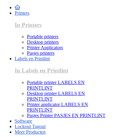
Printers
In Printers
Portable printers
Desktop printers
Printer Applicators
Pasjes printers
Labels en Printlint
In Labels en Printlint
Portable printer LABELS EN
PRINTLINT
Desktop printer LABELS EN
PRINTLINT
Printer applicator LABELS EN
PRINTLINT
Pasjes Printer PASJES EN PRINTLINT
Software
Lockout Tagout
Meer Producten