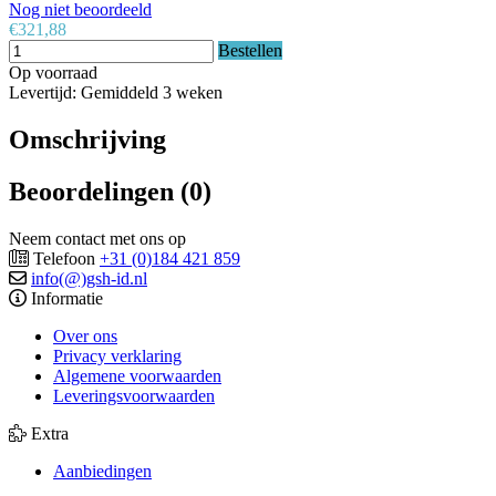
Nog niet beoordeeld
€321,88
Bestellen
Op voorraad
Levertijd: Gemiddeld 3 weken
Omschrijving
Beoordelingen (0)
Neem contact met ons op
Telefoon
+31 (0)184 421 859
info(@)gsh-id.nl
Informatie
Over ons
Privacy verklaring
Algemene voorwaarden
Leveringsvoorwaarden
Extra
Aanbiedingen