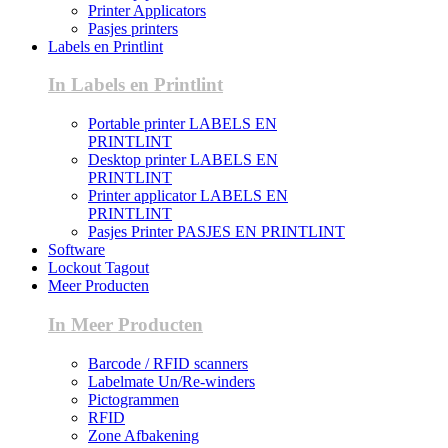
Printer Applicators
Pasjes printers
Labels en Printlint
In Labels en Printlint
Portable printer LABELS EN
PRINTLINT
Desktop printer LABELS EN
PRINTLINT
Printer applicator LABELS EN
PRINTLINT
Pasjes Printer PASJES EN PRINTLINT
Software
Lockout Tagout
Meer Producten
In Meer Producten
Barcode / RFID scanners
Labelmate Un/Re-winders
Pictogrammen
RFID
Zone Afbakening