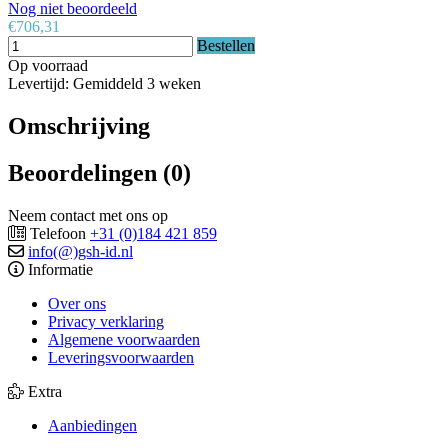
Nog niet beoordeeld
€706,31
Bestellen
Op voorraad
Levertijd: Gemiddeld 3 weken
Omschrijving
Beoordelingen (0)
Neem contact met ons op
Telefoon
+31 (0)184 421 859
info(@)gsh-id.nl
Informatie
Over ons
Privacy verklaring
Algemene voorwaarden
Leveringsvoorwaarden
Extra
Aanbiedingen