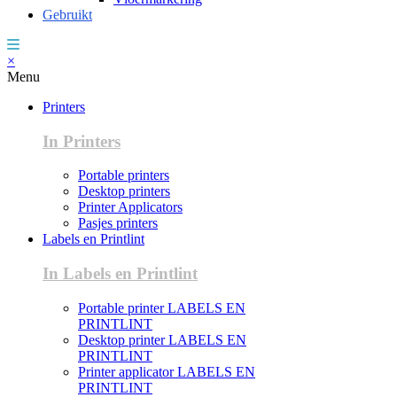
Gebruikt
×
Menu
Printers
In Printers
Portable printers
Desktop printers
Printer Applicators
Pasjes printers
Labels en Printlint
In Labels en Printlint
Portable printer LABELS EN
PRINTLINT
Desktop printer LABELS EN
PRINTLINT
Printer applicator LABELS EN
PRINTLINT