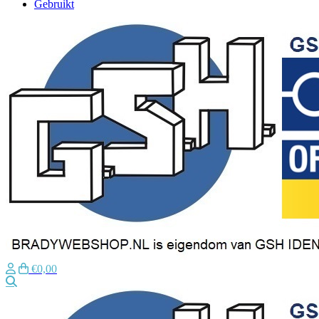
Gebruikt
€0,00
Zoeken