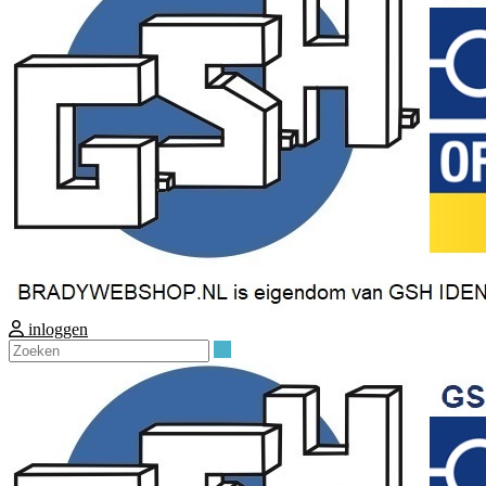
inloggen
Zoeken