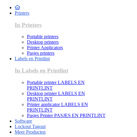
Printers
In Printers
Portable printers
Desktop printers
Printer Applicators
Pasjes printers
Labels en Printlint
In Labels en Printlint
Portable printer LABELS EN
PRINTLINT
Desktop printer LABELS EN
PRINTLINT
Printer applicator LABELS EN
PRINTLINT
Pasjes Printer PASJES EN PRINTLINT
Software
Lockout Tagout
Meer Producten