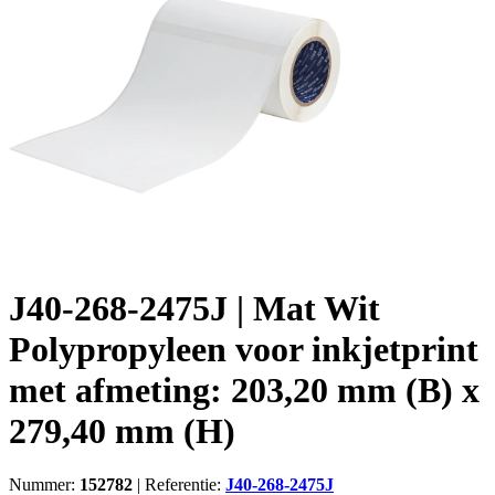
J40-268-2475J | Mat Wit
Polypropyleen voor inkjetprint
met afmeting: 203,20 mm (B) x
279,40 mm (H)
Nummer:
152782
|
Referentie:
J40-268-2475J