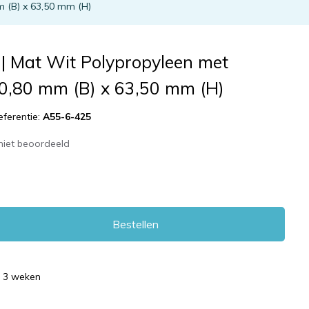
 (B) x 63,50 mm (H)
| Mat Wit Polypropyleen met
50,80 mm (B) x 63,50 mm (H)
eferentie:
A55-6-425
niet beoordeeld
Bestellen
d 3 weken