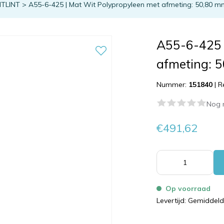
NTLINT
>
A55-6-425 | Mat Wit Polypropyleen met afmeting: 50,80 mm
A55-6-425 
afmeting: 
Nummer:
151840
|
R
Nog 
€491,62
Op voorraad
Levertijd: Gemiddel