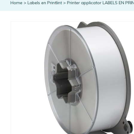
Home
>
Labels en Printlint
>
Printer applicator LABELS EN PRI