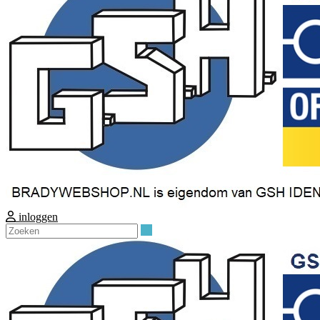
inloggen
Zoeken