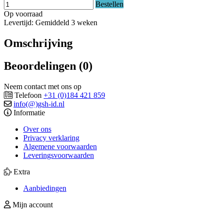
Bestellen
Op voorraad
Levertijd: Gemiddeld 3 weken
Omschrijving
Beoordelingen (0)
Neem contact met ons op
Telefoon
+31 (0)184 421 859
info(@)gsh-id.nl
Informatie
Over ons
Privacy verklaring
Algemene voorwaarden
Leveringsvoorwaarden
Extra
Aanbiedingen
Mijn account