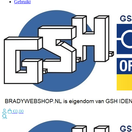
Gebruikt
€0,00
Zoeken