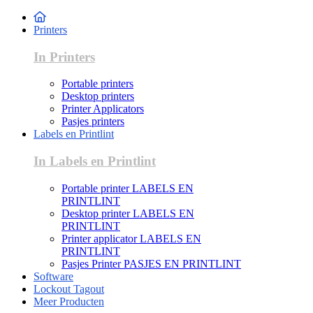
Printers
In Printers
Portable printers
Desktop printers
Printer Applicators
Pasjes printers
Labels en Printlint
In Labels en Printlint
Portable printer LABELS EN
PRINTLINT
Desktop printer LABELS EN
PRINTLINT
Printer applicator LABELS EN
PRINTLINT
Pasjes Printer PASJES EN PRINTLINT
Software
Lockout Tagout
Meer Producten