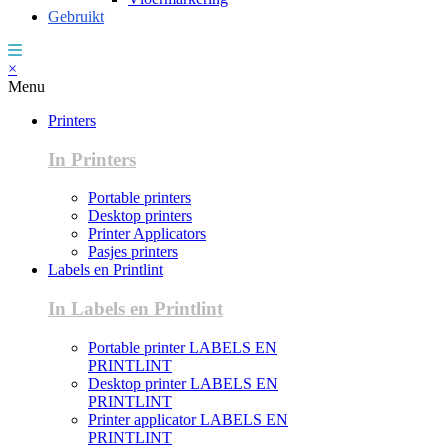
Gebruikt
×
Menu
Printers
In Printers
Portable printers
Desktop printers
Printer Applicators
Pasjes printers
Labels en Printlint
In Labels en Printlint
Portable printer LABELS EN
PRINTLINT
Desktop printer LABELS EN
PRINTLINT
Printer applicator LABELS EN
PRINTLINT