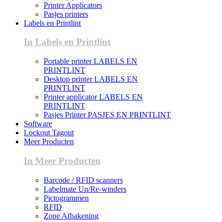
Printer Applicators
Pasjes printers
Labels en Printlint
In Labels en Printlint
Portable printer LABELS EN
PRINTLINT
Desktop printer LABELS EN
PRINTLINT
Printer applicator LABELS EN
PRINTLINT
Pasjes Printer PASJES EN PRINTLINT
Software
Lockout Tagout
Meer Producten
In Meer Producten
Barcode / RFID scanners
Labelmate Un/Re-winders
Pictogrammen
RFID
Zone Afbakening