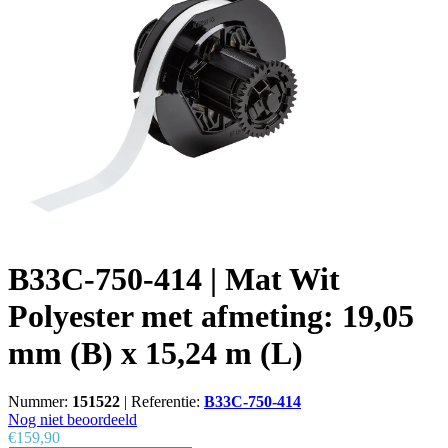
B33C-750-414 | Mat Wit
Polyester met afmeting: 19,05
mm (B) x 15,24 m (L)
Nummer:
151522
|
Referentie:
B33C-750-414
Nog niet beoordeeld
€159,90