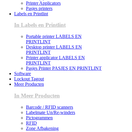
Printer Applicators
Pasjes printers
Labels en Printlint
In Labels en Printlint
Portable printer LABELS EN
PRINTLINT
Desktop printer LABELS EN
PRINTLINT
Printer applicator LABELS EN
PRINTLINT
Pasjes Printer PASJES EN PRINTLINT
Software
Lockout Tagout
Meer Producten
In Meer Producten
Barcode / RFID scanners
Labelmate Un/Re-winders
Pictogrammen
RFID
Zone Afbakening