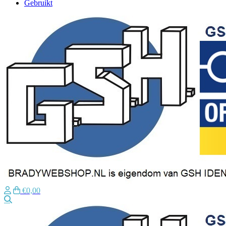
Gebruikt
€0,00
Zoeken