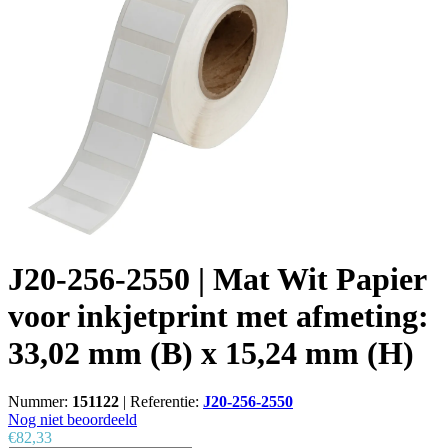
J20-256-2550 | Mat Wit Papier
voor inkjetprint met afmeting:
33,02 mm (B) x 15,24 mm (H)
Nummer:
151122
|
Referentie:
J20-256-2550
Nog niet beoordeeld
€82,33