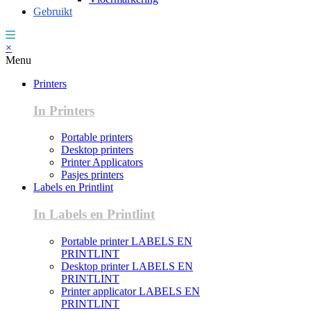
Gebruikt
×
Menu
Printers
In Printers
Portable printers
Desktop printers
Printer Applicators
Pasjes printers
Labels en Printlint
In Labels en Printlint
Portable printer LABELS EN
PRINTLINT
Desktop printer LABELS EN
PRINTLINT
Printer applicator LABELS EN
PRINTLINT