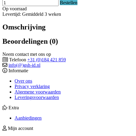
Bestellen
Op voorraad
Levertijd: Gemiddeld 3 weken
Omschrijving
Beoordelingen (0)
Neem contact met ons op
Telefoon
+31 (0)184 421 859
info(@)gsh-id.nl
Informatie
Over ons
Privacy verklaring
Algemene voorwaarden
Leveringsvoorwaarden
Extra
Aanbiedingen
Mijn account