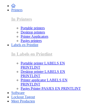
Printers
In Printers
Portable printers
Desktop printers
Printer Applicators
Pasjes printers
Labels en Printlint
In Labels en Printlint
Portable printer LABELS EN
PRINTLINT
Desktop printer LABELS EN
PRINTLINT
Printer applicator LABELS EN
PRINTLINT
Pasjes Printer PASJES EN PRINTLINT
Software
Lockout Tagout
Meer Producten