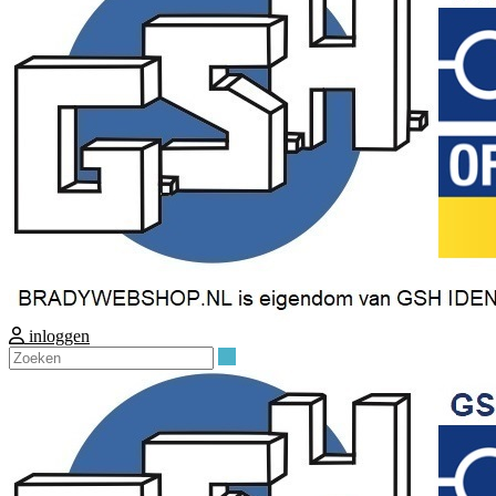
inloggen
Zoeken