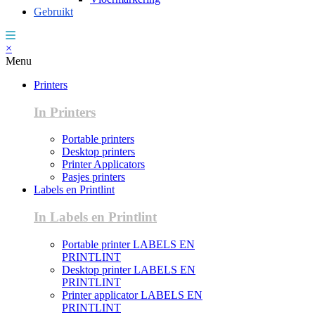
Gebruikt
×
Menu
Printers
In Printers
Portable printers
Desktop printers
Printer Applicators
Pasjes printers
Labels en Printlint
In Labels en Printlint
Portable printer LABELS EN
PRINTLINT
Desktop printer LABELS EN
PRINTLINT
Printer applicator LABELS EN
PRINTLINT