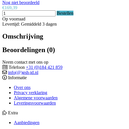
Nog niet beoordeeld
€169,39
Bestellen
Op voorraad
Levertijd: Gemiddeld 3 dagen
Omschrijving
Beoordelingen (0)
Neem contact met ons op
Telefoon
+31 (0)184 421 859
info(@)gsh-id.nl
Informatie
Over ons
Privacy verklaring
Algemene voorwaarden
Leveringsvoorwaarden
Extra
Aanbiedingen