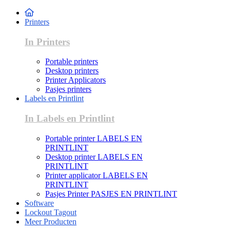
Printers
In Printers
Portable printers
Desktop printers
Printer Applicators
Pasjes printers
Labels en Printlint
In Labels en Printlint
Portable printer LABELS EN
PRINTLINT
Desktop printer LABELS EN
PRINTLINT
Printer applicator LABELS EN
PRINTLINT
Pasjes Printer PASJES EN PRINTLINT
Software
Lockout Tagout
Meer Producten