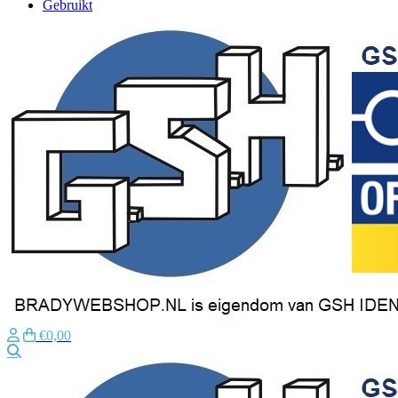
Gebruikt
€0,00
Zoeken