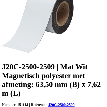
J20C-2500-2509 | Mat Wit
Magnetisch polyester met
afmeting: 63,50 mm (B) x 7,62
m (L)
Nummer:
151114
|
Referentie:
J20C-2500-2509