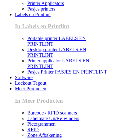
Printer Applicators
Pasjes printers
Labels en Printlint
In Labels en Printlint
Portable printer LABELS EN
PRINTLINT
Desktop printer LABELS EN
PRINTLINT
Printer applicator LABELS EN
PRINTLINT
Pasjes Printer PASJES EN PRINTLINT
Software
Lockout Tagout
Meer Producten
In Meer Producten
Barcode / RFID scanners
Labelmate Un/Re-winders
Pictogrammen
RFID
Zone Afbakening