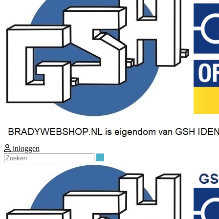
inloggen
Zoeken